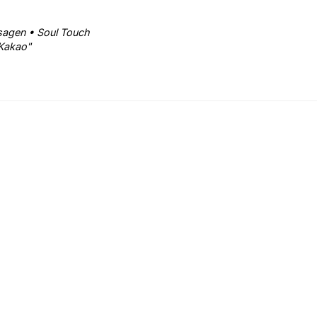
ssagen • Soul Touch
 Kakao"