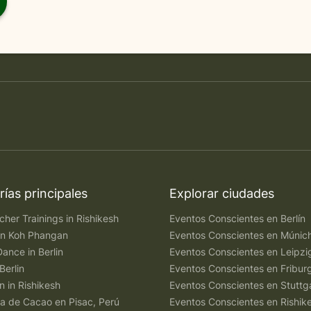
ías principales
Explorar ciudades
her Trainings in Rishikesh
Eventos Conscientes en Berlín
 in Koh Phangan
Eventos Conscientes en Múnic
Dance in Berlin
Eventos Conscientes en Leipzi
Berlin
Eventos Conscientes en Fribur
n in Rishikesh
Eventos Conscientes en Stuttg
a de Cacao en Pisac, Perú
Eventos Conscientes en Rishik