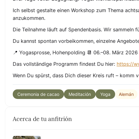
Ich selbst gestalte einen Workshop zum Thema acht
anzukommen.
Die Teilnahme läuft auf Spendenbasis. Wir sammeln fü
Du kannst spontan vorbeikommen, einzelne Angebote 
📍 Yogasprosse, Hohenpolding 📆 06.–08. März 2026
Das vollständige Programm findest Du hier:
https://
Wenn Du spürst, dass Dich dieser Kreis ruft – komm v
Alemán
Ceremonia de cacao
Meditación
Yoga
Acerca de tu anfitrión