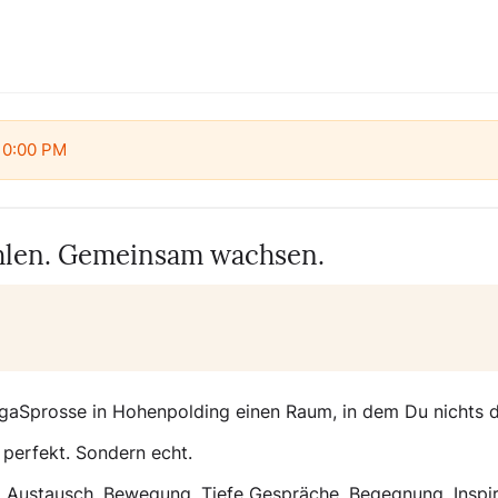
semana
 10:00 PM
ühlen. Gemeinsam wachsen.
aSprosse in Hohenpolding einen Raum, in dem Du nichts da
 perfekt. Sondern echt.
 Austausch. Bewegung. Tiefe Gespräche. Begegnung. Inspir