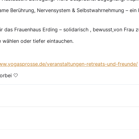
same Berührung, Nervensystem & Selbstwahrnehmung – ein 
r das Frauenhaus Erding – solidarisch , bewusst,von Frau z
wählen oder tiefer eintauchen.
www.yogasprosse.de/veranstaltungen-retreats-und-freunde/
orbei 🤍