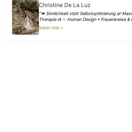
Christine De La Luz
"💋 Sinnlichkeit statt Selbstoptimierung 🌿 Ma
Therapie iA ✨ Human Design • Frauenkreise &
Saber más >