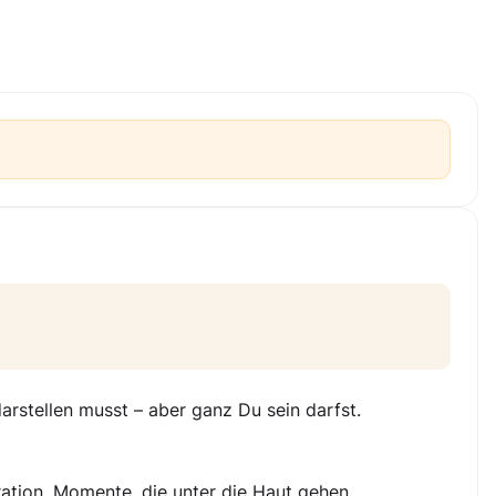
rstellen musst – aber ganz Du sein darfst.
ation. Momente, die unter die Haut gehen.