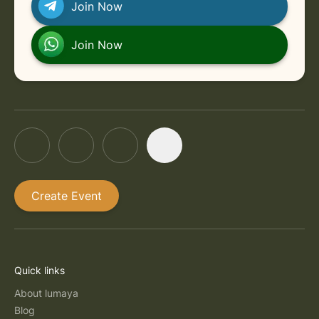
Join Now
in Freiburg
Monday, September 7, 2026 at 4:00 PM
Join Now
Create Event
Quick links
About lumaya
Blog