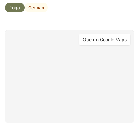
German
Yoga
Open in Google Maps