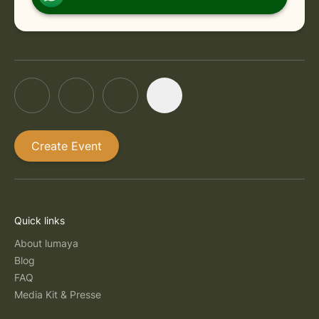
Create Event
Quick links
About lumaya
Blog
FAQ
Media Kit & Presse