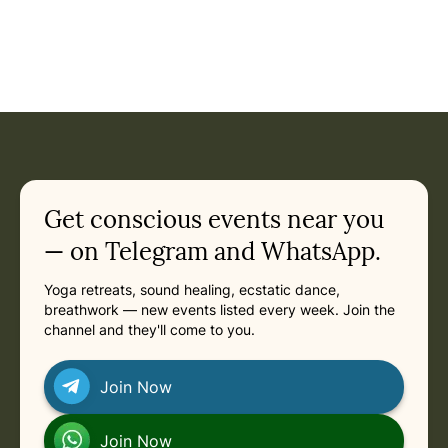
Get conscious events near you
— on Telegram and WhatsApp.
Yoga retreats, sound healing, ecstatic dance,
breathwork — new events listed every week. Join the
channel and they'll come to you.
Join Now
Join Now