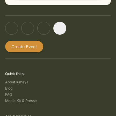
Create Event
Quick links
About lumaya
Blog
FAQ
Media Kit & Presse