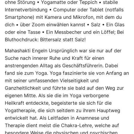
ohne Störung • Yogamatte oder Teppich • stabile
Internetverbindung • Computer oder Tablet (notfalls
Smartphone) mit Kamera und Mikrofon, mit dem du
dich • über Zoom einwählen kannst • Salz • Ein Glas
oder eine Tasse • Ein Messbecher und ein Löffel; Bei
Bluthochdruck: Bittersalz statt Salz!
Mahashakti Engeln Ursprünglich war sie nur auf der
Suche nach innerer Ruhe und Kraft für einen
anstrengenden Alltag als Geschäftsführerin. Dabei
fand sie zum Yoga. Yoga faszinierte sie von Anfang an
mit seiner umfassenden Vielseitigkeit und
Ganzheitlichkeit und führte sie bald auf den Weg zur
eigenen Mitte. Als sie die im Yoga verborgene
Heilkraft entdeckte, begeisterte sie sich für die
Yogatherapie, die sich seitdem zu ihrem Hauptweg
entwickelt hat. Als Leitfaden in Anamnese und
Therapie dient meist die Chakra-Lehre, welche auf
besondere Weise die physischen und psychischen