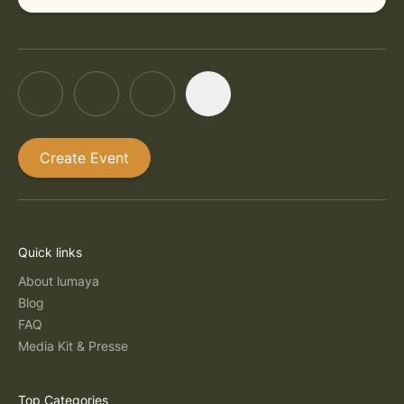
Create Event
Quick links
About lumaya
Blog
FAQ
Media Kit & Presse
Top Categories