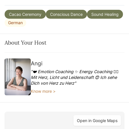
Cacao Ceremony
Conscious Dance
Sound Healing
German
About Your Host
Angi
"❤️ Emotion Coaching ✨ Energy Coaching ❤️‍🔥
Mit Herz, Licht und Leidenschaft 😍 Ich sehe
Dich von Herz zu Herz"
Know more >
Open in Google Maps