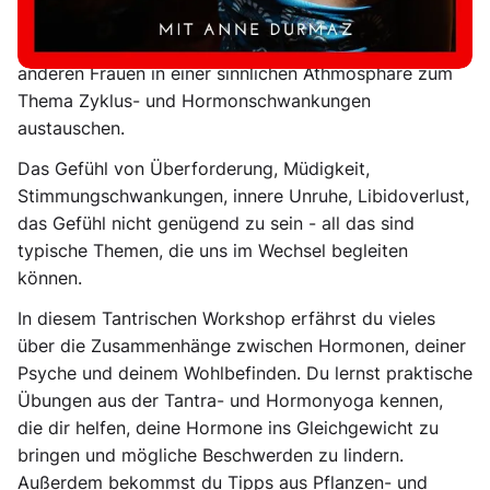
An diesem Nachmittag lernst du die wundervolle
Tantra-Selbstliebe Praxis kennen und kannst dich mit
anderen Frauen in einer sinnlichen Athmosphäre zum
Thema Zyklus- und Hormonschwankungen
austauschen.
Das Gefühl von Überforderung, Müdigkeit,
Stimmungschwankungen, innere Unruhe, Libidoverlust,
das Gefühl nicht genügend zu sein - all das sind
typische Themen, die uns im Wechsel begleiten
können.
In diesem Tantrischen Workshop erfährst du vieles
über die Zusammenhänge zwischen Hormonen, deiner
Psyche und deinem Wohlbefinden. Du lernst praktische
Übungen aus der Tantra- und Hormonyoga kennen,
die dir helfen, deine Hormone ins Gleichgewicht zu
bringen und mögliche Beschwerden zu lindern.
Außerdem bekommst du Tipps aus Pflanzen- und