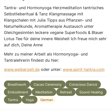
Tantra- und Hormonyoga Herzmeditation tantrisches
Selbstlieberitual & Tanz Klangmassage mit
Klangschalen mit Julia Tipps aus Pflanzen- und
Naturheilkunde, Aromatherapie Austausch unter
Gleichgesinnten leckere vegane Superfoods & Blauer
Lotus Tee für deine innere Weisheit Ich freue mich sehr
auf dich, Deine Anne
Mehr zu meiner Arbeit als Hormonyoga- und
Tantralehrerin findest du hier:
www.weiberzeit.de
oder unter:
www.spirit-tantra.com
Breathwork
Cacao Ceremony
Conscious Dance
Embodiment
Meditation
Retreat
Sound Healing
German
Tantra
Yoga