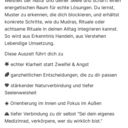
Weisheit der Natur und deiner Seele und schafft einen
energetischen Raum für echte Lösungen. Du lernst,
Muster zu erkennen, die dich blockieren, und erhältst
konkrete Schritte, wie du Mudras, Rituale oder
achtsame Rituale in deinen Alltag integrieren kannst.
So wird aus Erkenntnis Handeln, aus Verstehen
Lebendige Umsetzung.
Diese Auszeit führt dich zu
🌟 echter Klarheit statt Zweifel & Angst
🌈 ganzheitlichen Entscheidungen, die zu dir passen
💚 stärkender Naturverbindung und tiefer
Seelenweisheit
☀️ Orientierung im Innen und Fokus im Außen
🙏 tiefer Verbindung zu dir selbst "Sei dein eigenes
Medizinrad, verkörpere, wer du wirklich bist."