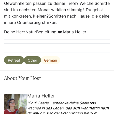
Gewohnheiten passen zu deiner Tiefe? Welche Schritte
sind im nächsten Monat wirklich stimmig? Du gehst
mit konkreten, kleinen?Schritten nach Hause, die deine
innere Orientierung stärken.
Deine HerzNaturBegleitung ❤️ Maria Heller
German
Retreat
Other
About Your Host
Maria Heller
"Soul-Seeds - entdecke deine Seele und
wachse in das Leben, das sich wahrhaftig nach
dir anfühlt. Von der Erschöpfung hin zum