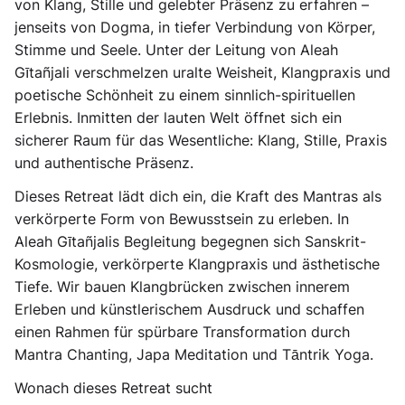
von Klang, Stille und gelebter Präsenz zu erfahren –
jenseits von Dogma, in tiefer Verbindung von Körper,
Stimme und Seele. Unter der Leitung von Aleah
Gītañjali verschmelzen uralte Weisheit, Klangpraxis und
poetische Schönheit zu einem sinnlich-spirituellen
Erlebnis. Inmitten der lauten Welt öffnet sich ein
sicherer Raum für das Wesentliche: Klang, Stille, Praxis
und authentische Präsenz.
Dieses Retreat lädt dich ein, die Kraft des Mantras als
verkörperte Form von Bewusstsein zu erleben. In
Aleah Gītañjalis Begleitung begegnen sich Sanskrit-
Kosmologie, verkörperte Klangpraxis und ästhetische
Tiefe. Wir bauen Klangbrücken zwischen innerem
Erleben und künstlerischem Ausdruck und schaffen
einen Rahmen für spürbare Transformation durch
Mantra Chanting, Japa Meditation und Tāntrik Yoga.
Wonach dieses Retreat sucht