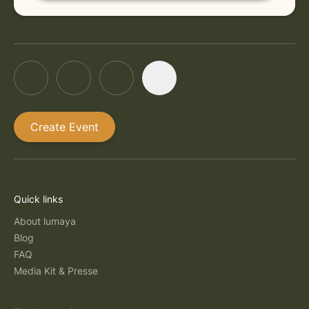
Create Event
Quick links
About lumaya
Blog
FAQ
Media Kit & Presse