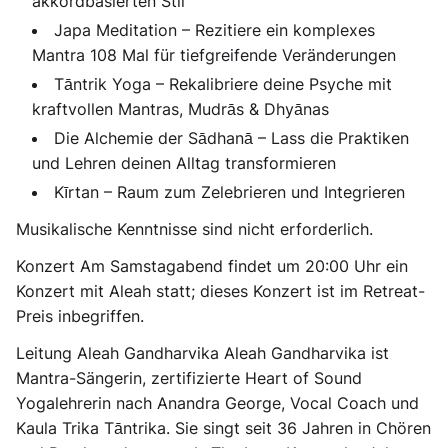
akkordbasierten Stil
Japa Meditation – Rezitiere ein komplexes
Mantra 108 Mal für tiefgreifende Veränderungen
Tāntrik Yoga – Rekalibriere deine Psyche mit
kraftvollen Mantras, Mudrās & Dhyānas
Die Alchemie der Sādhanā – Lass die Praktiken
und Lehren deinen Alltag transformieren
Kīrtan – Raum zum Zelebrieren und Integrieren
Musikalische Kenntnisse sind nicht erforderlich.
Konzert Am Samstagabend findet um 20:00 Uhr ein
Konzert mit Aleah statt; dieses Konzert ist im Retreat-
Preis inbegriffen.
Leitung Aleah Gandharvika Aleah Gandharvika ist
Mantra-Sängerin, zertifizierte Heart of Sound
Yogalehrerin nach Anandra George, Vocal Coach und
Kaula Trika Tāntrika. Sie singt seit 36 Jahren in Chören