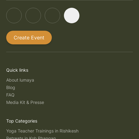
Create Event
Quick links
About lumaya
Blog
FAQ
Media Kit & Presse
Top Categories
Yoga Teacher Trainings in Rishikesh
Retreats in Koh Phangan