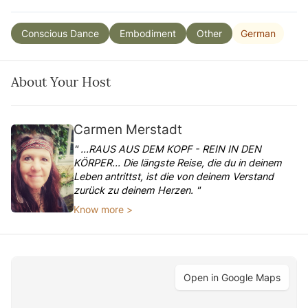
German
Conscious Dance
Embodiment
Other
About Your Host
Carmen Merstadt
" ...RAUS AUS DEM KOPF - REIN IN DEN
KÖRPER... Die längste Reise, die du in deinem
Leben antrittst, ist die von deinem Verstand
zurück zu deinem Herzen. "
Know more >
Open in Google Maps