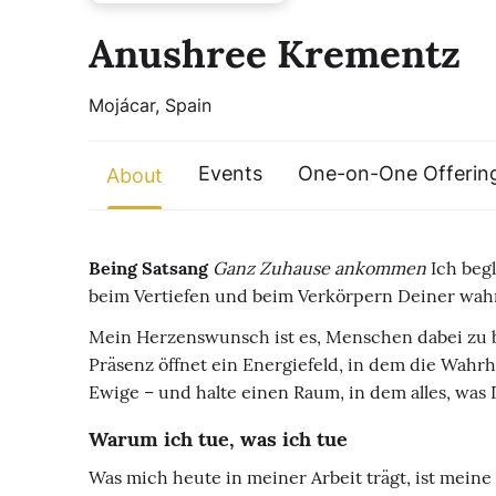
Anushree Krementz
Mojácar, Spain
Events
One-on-One Offerin
About
Being Satsang
Ganz Zuhause ankommen
Ich beg
beim Vertiefen und beim Verkörpern Deiner wa
Mein Herzenswunsch ist es, Menschen dabei zu beg
Präsenz öffnet ein Energiefeld, in dem die Wahrhe
Ewige – und halte einen Raum, in dem alles, was 
Warum ich tue, was ich tue
Was mich heute in meiner Arbeit trägt, ist mein