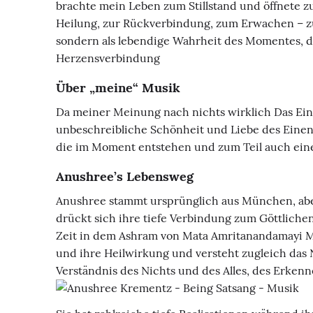
brachte mein Leben zum Stillstand und öffnete zu
Heilung, zur Rückverbindung, zum Erwachen – zu 
sondern als lebendige Wahrheit des Momentes, d
Herzensverbindung
Über „meine“ Musik
Da meiner Meinung nach nichts wirklich Das Eine
unbeschreibliche Schönheit und Liebe des Einen
die im Moment entstehen und zum Teil auch eine
Anushree’s Lebensweg
Anushree stammt ursprünglich aus München, aber l
drückt sich ihre tiefe Verbindung zum Göttlichen
Zeit in dem Ashram von Mata Amritanandamayi Ma (
und ihre Heilwirkung und versteht zugleich das N
Verständnis des Nichts und des Alles, des Erkennen