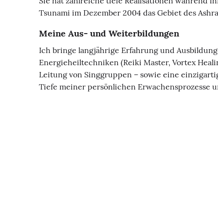
Sie hat zahlreiche tiefe Realisationen während i
Tsunami im Dezember 2004 das Gebiet des Ashrams 
Meine Aus- und Weiterbildungen
Ich bringe langjährige Erfahrung und Ausbildung
Energieheiltechniken (Reiki Master, Vortex Heali
Leitung von Singgruppen – sowie eine einzigartig
Tiefe meiner persönlichen Erwachensprozesse u