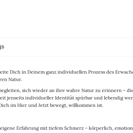
gs
leite Dich in Deinem ganz individuellen Prozess des Erwa
hren Natur.
leiten, sich wieder an ihre wahre Natur zu erinnern – die 
it jenseits individueller Identität spürbar und lebendig wer
Dich im Hier und Jetzt bewegt, willkommen ist.
e eigene Erfahrung mit tiefem Schmerz – körperlich, emotio