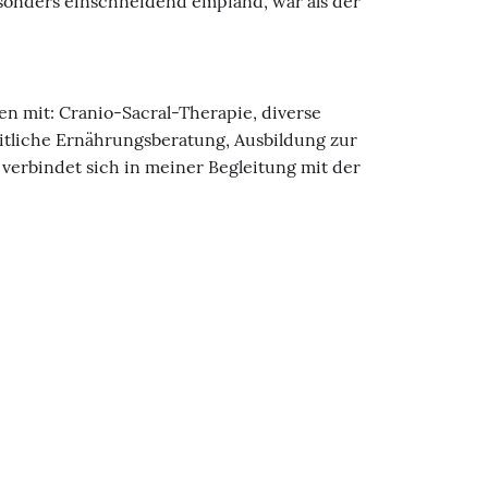
besonders einschneidend empfand, war als der
n mit: Cranio-Sacral-Therapie, diverse
heitliche Ernährungsberatung, Ausbildung zur
 verbindet sich in meiner Begleitung mit der