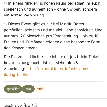
✨ In einem ruhigen, schönen Raum begegnet ihr euch
spielerisch und authentisch – ohne Swipen, sondern
mit echter Verbindung.
✨
Dieses Event gibt es nur bei MindfulDates
–
persönlich, achtsam und mit viel Liebe entwickelt.
Und
nur max. 20 Menschen pro Veranstaltung
– bis zu 10
Frauen und 10 Männer, erleben diese besondere Form
des Kennenlernens.
Die Plätze sind limitiert – sichere dir jetzt dein Ticket,
bevor es ausgebucht ist! 👉 Mehr Infos &
Anmeldung:
https://mindfuldates.de/achtsames-
dating-berlin/
जर्मन
एम्बॉडीमेंट
अन्य
आपके होस्ट के बारे में