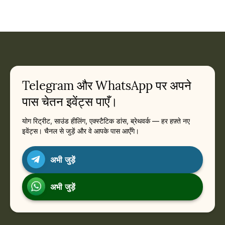
Telegram और WhatsApp पर अपने
पास चेतन इवेंट्स पाएँ।
योग रिट्रीट, साउंड हीलिंग, एक्स्टैटिक डांस, ब्रेथवर्क — हर हफ़्ते नए
इवेंट्स। चैनल से जुड़ें और वे आपके पास आएँगे।
अभी जुड़ें
अभी जुड़ें