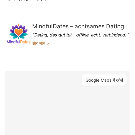
MindfulDates – achtsames Dating
"Dating, das gut tut – offline. echt. verbindend. "
और जानें >
Google Maps में खोलें