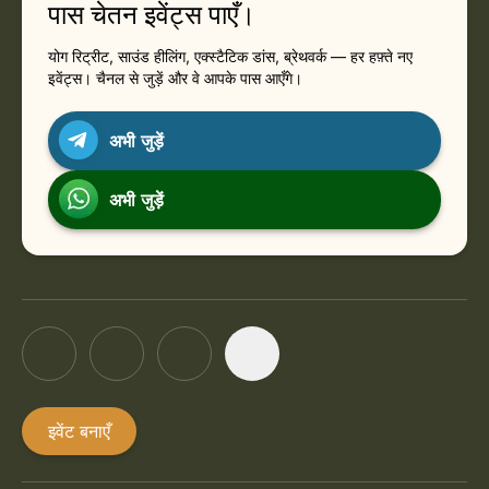
पास चेतन इवेंट्स पाएँ।
योग रिट्रीट, साउंड हीलिंग, एक्स्टैटिक डांस, ब्रेथवर्क — हर हफ़्ते नए
इवेंट्स। चैनल से जुड़ें और वे आपके पास आएँगे।
अभी जुड़ें
अभी जुड़ें
इवेंट बनाएँ