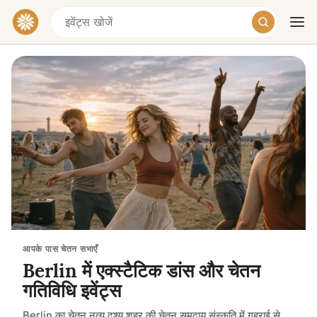
आज
कल
सप्ताहांत
आपके पास चेतन सभाएँ
Berlin में एक्स्टैटिक डांस और चेतन
गतिविधि इवेंट्स
Berlin का चेतन नृत्य दृश्य शहर की चेतन समुदाय संस्कृति में गहराई से