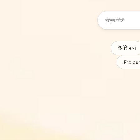
मेरे पास
Freibu