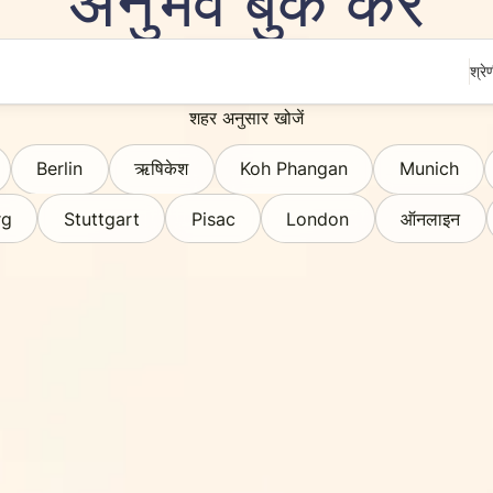
अनुभव बुक करें
श्रे
शहर अनुसार खोजें
Berlin
ऋषिकेश
Koh Phangan
Munich
rg
Stuttgart
Pisac
London
ऑनलाइन