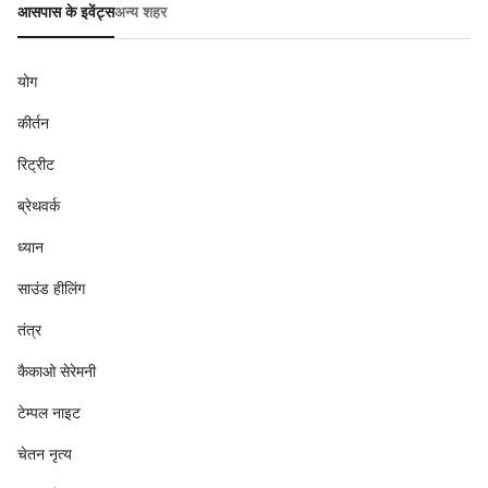
आसपास के इवेंट्स
अन्य शहर
योग
कीर्तन
रिट्रीट
ब्रेथवर्क
ध्यान
साउंड हीलिंग
तंत्र
कैकाओ सेरेमनी
टेम्पल नाइट
चेतन नृत्य