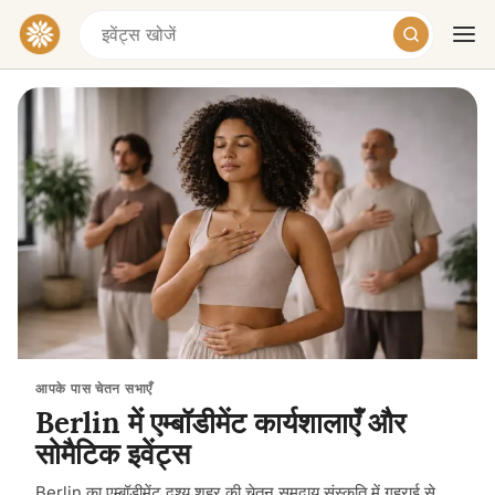
आज
कल
सप्ताहांत
आपके पास चेतन सभाएँ
Berlin में एम्बॉडीमेंट कार्यशालाएँ और
सोमैटिक इवेंट्स
Berlin का एम्बॉडीमेंट दृश्य शहर की चेतन समुदाय संस्कृति में गहराई से