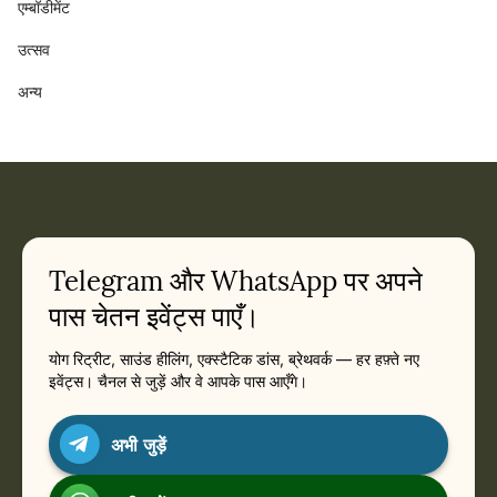
एम्बॉडीमेंट
उत्सव
अन्य
Telegram और WhatsApp पर अपने
पास चेतन इवेंट्स पाएँ।
योग रिट्रीट, साउंड हीलिंग, एक्स्टैटिक डांस, ब्रेथवर्क — हर हफ़्ते नए
इवेंट्स। चैनल से जुड़ें और वे आपके पास आएँगे।
अभी जुड़ें