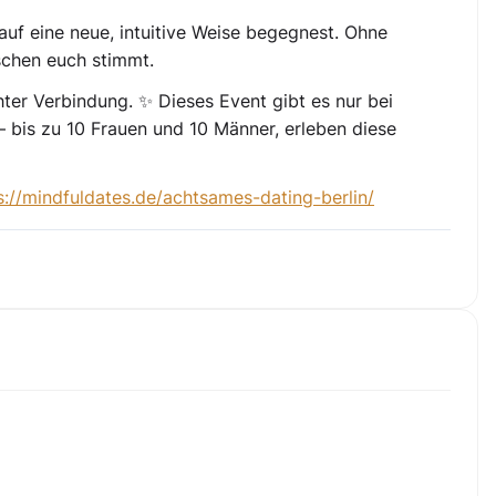
auf eine neue, intuitive Weise
begegnest. Ohne
schen euch stimmt
.
chter Verbindung. ✨
Dieses Event gibt es nur bei
 bis zu 10 Frauen und 10 Männer, erleben diese
s://mindfuldates.de/achtsames-dating-berlin/