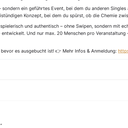
– sondern ein geführtes Event, bei dem du anderen Singles
eistündigen Konzept
, bei dem du spürst,
ob die Chemie zwi
spielerisch und authentisch – ohne Swipen, sondern mit e
e entwickelt.
Und nur max. 20 Menschen pro Veranstaltung
–
ket, bevor es ausgebucht ist! 👉 Mehr Infos & Anmeldung:
http
"