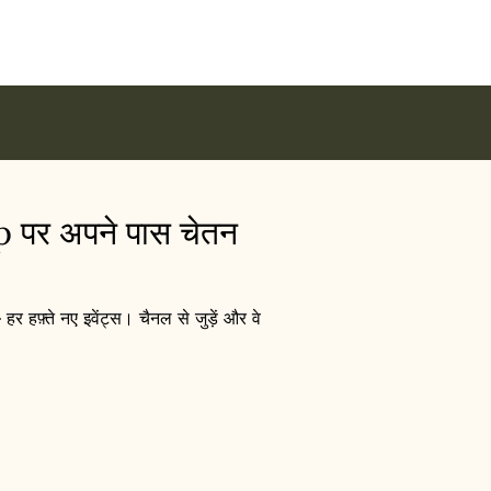
र अपने पास चेतन
हर हफ़्ते नए इवेंट्स। चैनल से जुड़ें और वे