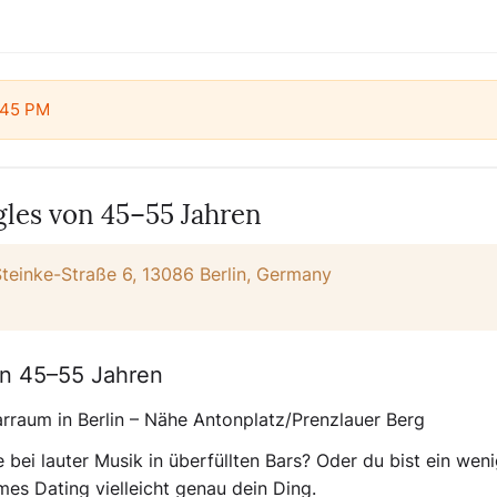
7:45 PM
gles von 45–55 Jahren
teinke-Straße 6, 13086 Berlin, Germany
von 45–55 Jahren
rraum in Berlin – Nähe Antonplatz/Prenzlauer Berg
bei lauter Musik in überfüllten Bars? Oder du bist ein weni
mes Dating
vielleicht genau dein Ding.