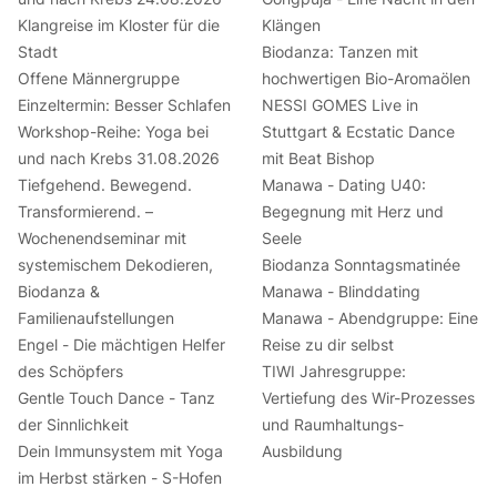
Klangreise im Kloster für die
Klängen
Stadt
Biodanza: Tanzen mit
Offene Männergruppe
hochwertigen Bio-Aromaölen
Einzeltermin: Besser Schlafen
NESSI GOMES Live in
Workshop-Reihe: Yoga bei
Stuttgart & Ecstatic Dance
und nach Krebs 31.08.2026
mit Beat Bishop
Tiefgehend. Bewegend.
Manawa - Dating U40:
Transformierend. –
Begegnung mit Herz und
Wochenendseminar mit
Seele
systemischem Dekodieren,
Biodanza Sonntagsmatinée
Biodanza &
Manawa - Blinddating
Familienaufstellungen
Manawa - Abendgruppe: Eine
Engel - Die mächtigen Helfer
Reise zu dir selbst
des Schöpfers
TIWI Jahresgruppe:
Gentle Touch Dance - Tanz
Vertiefung des Wir-Prozesses
der Sinnlichkeit
und Raumhaltungs-
Dein Immunsystem mit Yoga
Ausbildung
im Herbst stärken - S-Hofen