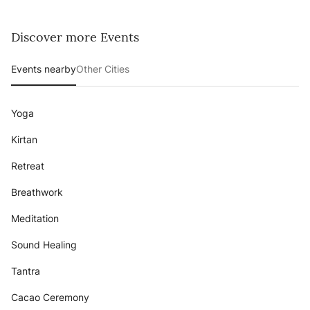
Discover more Events
Events nearby
Other Cities
Yoga
Kirtan
Retreat
Breathwork
Meditation
Sound Healing
Tantra
Cacao Ceremony