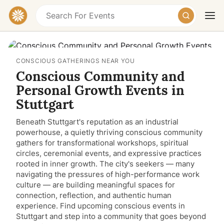
CONSCIOUS GATHERINGS NEAR YOU
Conscious Community and
Personal Growth Events in
Stuttgart
Beneath Stuttgart's reputation as an industrial
Today
Tomorrow
Weekend
powerhouse, a quietly thriving conscious community
gathers for transformational workshops, spiritual
circles, ceremonial events, and expressive practices
rooted in inner growth. The city's seekers — many
navigating the pressures of high-performance work
culture — are building meaningful spaces for
connection, reflection, and authentic human
experience. Find upcoming conscious events in
Stuttgart and step into a community that goes beyond