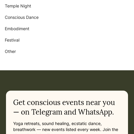
Temple Night
Conscious Dance
Embodiment
Festival
Other
Get conscious events near you
— on Telegram and WhatsApp.
Yoga retreats, sound healing, ecstatic dance,
breathwork — new events listed every week. Join the