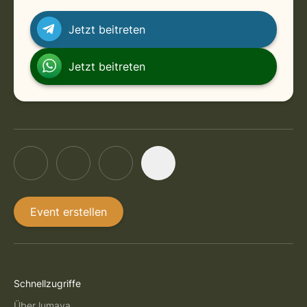
Jetzt beitreten
Jetzt beitreten
Event erstellen
Schnellzugriffe
Über lumaya