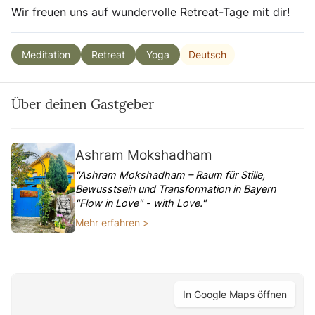
Wir freuen uns auf wundervolle Retreat-Tage mit dir!
Deutsch
Meditation
Retreat
Yoga
Über deinen Gastgeber
Ashram Mokshadham
"Ashram Mokshadham – Raum für Stille,
Bewusstsein und Transformation in Bayern
"Flow in Love" - with Love."
Mehr erfahren >
In Google Maps öffnen