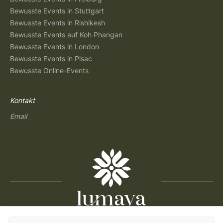
Bewusste Events in Stuttgart
Bewusste Events in Rishikesh
Bewusste Events auf Koh Phangan
Bewusste Events in London
Bewusste Events in Pisac
Bewusste Online-Events
Kontakt
Email
Copyright © 2026 Lumaya