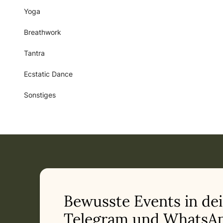
Yoga
Breathwork
Tantra
Ecstatic Dance
Sonstiges
Bewusste Events in de
Telegram und WhatsAp