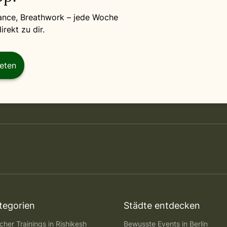
Dance, Breathwork – jede Woche
rekt zu dir.
reten
tegorien
Städte entdecken
her Trainings in Rishikesh
Bewusste Events in Berlin