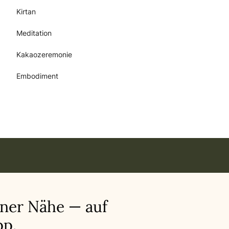
Kirtan
Meditation
Kakaozeremonie
Embodiment
iner Nähe — auf
p.