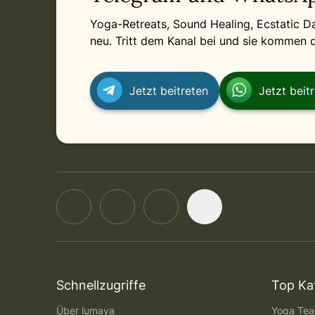
Yoga-Retreats, Sound Healing, Ecstatic 
neu. Tritt dem Kanal bei und sie kommen di
Jetzt beitreten
Jetzt beit
Schnellzugriffe
Top Ka
Über lumaya
Yoga Teac