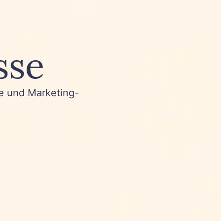
sse
te und Marketing-