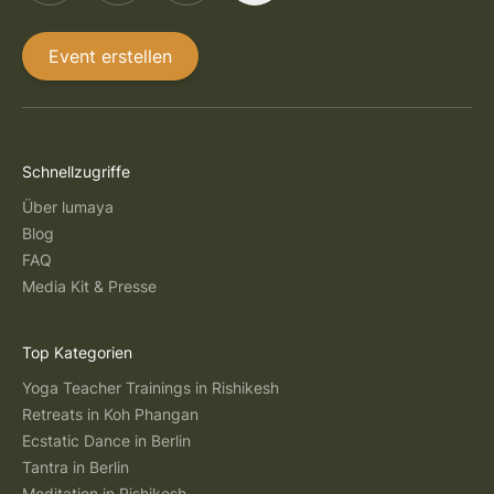
Event erstellen
Schnellzugriffe
Über lumaya
Blog
FAQ
Media Kit & Presse
Top Kategorien
Yoga Teacher Trainings in Rishikesh
Retreats in Koh Phangan
Ecstatic Dance in Berlin
Tantra in Berlin
Meditation in Rishikesh