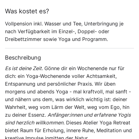
Was kostet es?
Vollpension inkl. Wasser und Tee, Unterbringung je
nach Verfügbarkeit im Einzel-, Doppel- oder
Dreibettzimmer sowie Yoga und Programm.
Beschreibung
Es ist deine Zeit.
Gönne dir ein Wochenende nur für
dich: ein Yoga-Wochenende voller Achtsamkeit,
Entspannung und persönlicher Praxis. Wir üben
morgens und abends Yoga - mal kraftvoll, mal sanft -
und nähern uns dem, was wirklich wichtig ist: deiner
Wahrheit, weg vom Lärm der Welt, weg vom Ego, hin
zu deiner Essenz.
Anfänger:innen und erfahrene Yogis
sind herzlich willkommen.
Dieses Atelier Yoga Retreat
bietet Raum für Erholung, innere Ruhe, Meditation und
kreative Impulse inmitten der Natur.