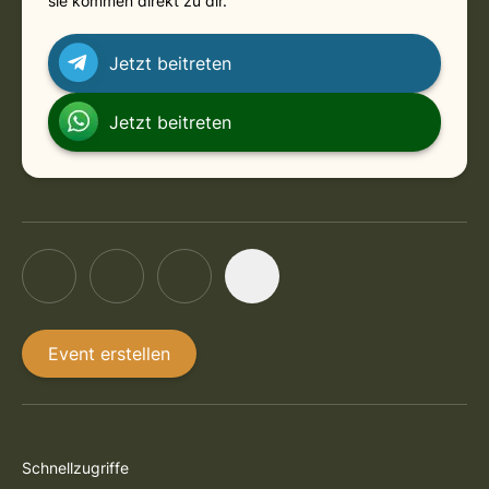
sie kommen direkt zu dir.
Jetzt beitreten
Jetzt beitreten
Event erstellen
Schnellzugriffe