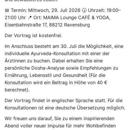
📅
Termin:
Mittwoch, 29. Juli 2026 🕠
Uhrzeit:
19:00–
21:00 Uhr 📍
Ort:
MAIMA Lounge CAFÉ & YOGA,
Eisenbahnstraße 17, 88212 Ravensburg
Der Vortrag ist kostenfrei.
Im Anschluss besteht am
30. Juli
die Möglichkeit, eine
individuelle Ayurveda-Konsultation
mit einer der
Ärztinnen zu buchen. Dabei erhalten Sie eine
persönliche Dosha-Analyse sowie Empfehlungen zu
Ernährung, Lebensstil und Gesundheit (Für die
Konsultation wird ein Beitrag in Höhe von 40 €
berechnet).
Der Vortrag findet in
englischer Sprache
statt. Für die
Konsultationen ist eine
deutsche Übersetzung möglich
.
Wir freuen uns darauf, Sie zu einem inspirierenden
Abend voller neuer Impulse für mehr Wohlbefinden