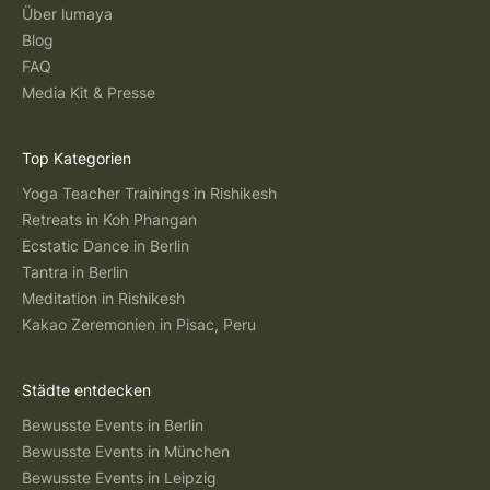
Über lumaya
Blog
FAQ
Media Kit & Presse
Top Kategorien
Yoga Teacher Trainings in Rishikesh
Retreats in Koh Phangan
Ecstatic Dance in Berlin
Tantra in Berlin
Meditation in Rishikesh
Kakao Zeremonien in Pisac, Peru
Städte entdecken
Bewusste Events in Berlin
Bewusste Events in München
Bewusste Events in Leipzig