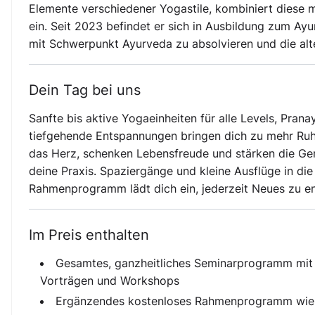
Elemente verschiedener Yogastile, kombiniert diese 
ein. Seit 2023 befindet er sich in Ausbildung zum Ay
mit Schwerpunkt Ayurveda zu absolvieren und die alte
Dein Tag bei uns
Sanfte bis aktive Yogaeinheiten für alle Levels, Pr
tiefgehende Entspannungen bringen dich zu mehr Ruhe
das Herz, schenken Lebensfreude und stärken die Gem
deine Praxis. Spaziergänge und kleine Ausflüge in di
Rahmenprogramm lädt dich ein, jederzeit Neues zu e
Im Preis enthalten
Gesamtes, ganzheitliches Seminarprogramm mit 
Vorträgen und Workshops
Ergänzendes kostenloses Rahmenprogramm wie g