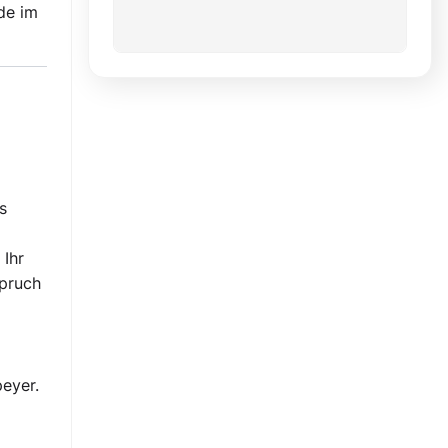
de im
s
 Ihr
spruch
eyer.