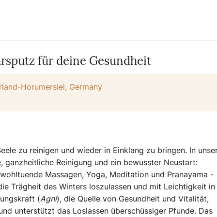
hrsputz für deine Gesundheit
rland-Horumersiel, Germany
 Seele zu reinigen und wieder in Einklang zu bringen. In uns
, ganzheitliche Reinigung und ein bewusster Neustart:
, wohltuende Massagen, Yoga, Meditation und Pranayama -
die Trägheit des Winters loszulassen und mit Leichtigkeit in
ungskraft (
Agni
), die Quelle von Gesundheit und Vitalität,
und unterstützt das Loslassen überschüssiger Pfunde. Das