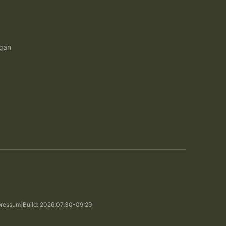
ngan
pressum
|
Build: 2026.07.30-09:29