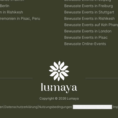
Berlin
Bewusste Events in Freiburg
n in Rishikesh
Bewusste Events in Stuttgart
remonien in Pisac, Peru
Bewusste Events in Rishikesh
Bewusste Events auf Koh Pha
Bewusste Events in London
Bewusste Events in Pisac
Bewusste Online-Events
Copyright © 2026 Lumaya
gen
|
Datenschutzerklärung
|
Nutzungsbedingungen
|
Einwilligungseinstellungen
|
Im