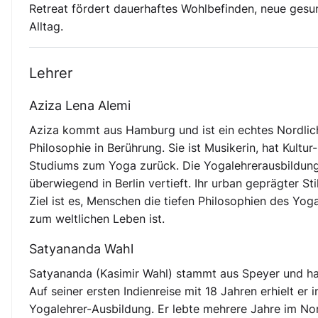
Retreat fördert dauerhaftes Wohlbefinden, neue ges
Alltag.
Lehrer
Aziza Lena Alemi
Aziza kommt aus Hamburg und ist ein echtes Nordlich
Philosophie in Berührung. Sie ist Musikerin, hat Kult
Studiums zum Yoga zurück. Die Yogalehrerausbildung (
überwiegend in Berlin vertieft. Ihr urban geprägter Sti
Ziel ist es, Menschen die tiefen Philosophien des Yo
zum weltlichen Leben ist.
Satyananda Wahl
Satyananda (Kasimir Wahl) stammt aus Speyer und ha
Auf seiner ersten Indienreise mit 18 Jahren erhielt e
Yogalehrer-Ausbildung. Er lebte mehrere Jahre im Nor