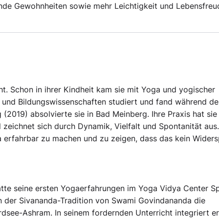
unde Gewohnheiten sowie mehr Leichtigkeit und Lebensfreu
t. Schon in ihrer Kindheit kam sie mit Yoga und yogischer
ur- und Bildungswissenschaften studiert und fand während de
2019) absolvierte sie in Bad Meinberg. Ihre Praxis hat sie
l zeichnet sich durch Dynamik, Vielfalt und Spontanität aus.
ga erfahrbar zu machen und zu zeigen, dass das kein Wider
tte seine ersten Yogaerfahrungen im Yoga Vidya Center Sp
r in der Sivananda-Tradition von Swami Govindananda die
dsee-Ashram. In seinem fordernden Unterricht integriert er