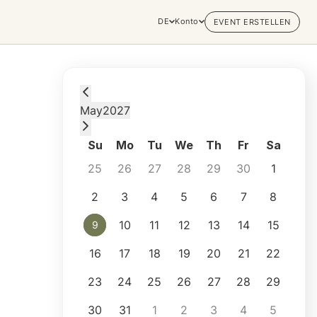
DE
Konto
EVENT ERSTELLEN
Sunday, May 9, 2027 at 7:00 PM
May
2027
Su
Mo
Tu
We
Th
Fr
Sa
25
26
27
28
29
30
1
2
3
4
5
6
7
8
10
11
12
13
14
15
9
9
16
17
18
19
20
21
22
23
24
25
26
27
28
29
30
31
1
2
3
4
5