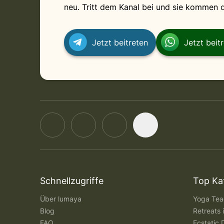
neu. Tritt dem Kanal bei und sie kommen di
Jetzt beitreten
Jetzt beit
Schnellzugriffe
Top Ka
Über lumaya
Yoga Teac
Blog
Retreats
FAQ
Ecstatic 