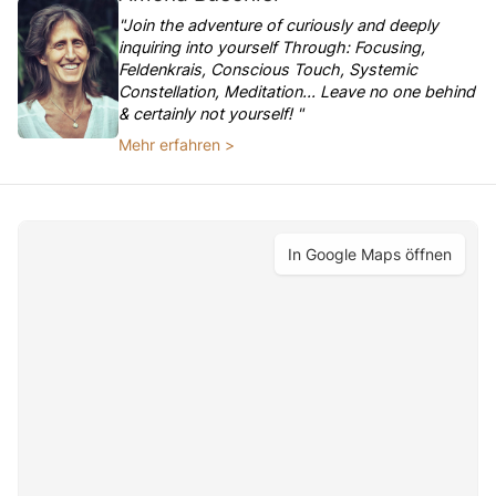
"Join the adventure of curiously and deeply
inquiring into yourself Through: Focusing,
Feldenkrais, Conscious Touch, Systemic
Constellation, Meditation... Leave no one behind
& certainly not yourself! "
Mehr erfahren >
In Google Maps öffnen