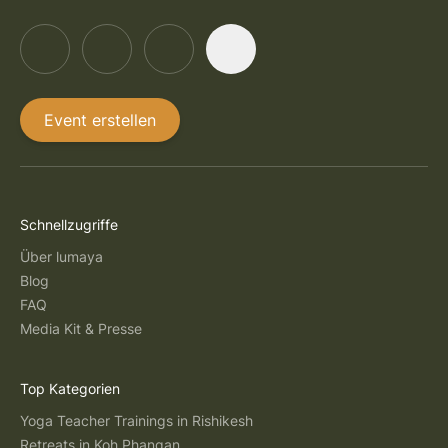
Event erstellen
Schnellzugriffe
Über lumaya
Blog
FAQ
Media Kit & Presse
Top Kategorien
Yoga Teacher Trainings in Rishikesh
Retreats in Koh Phangan