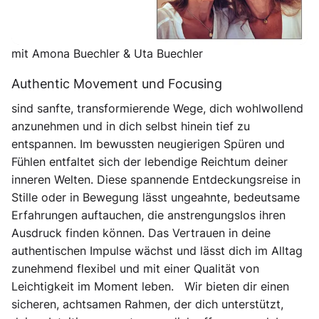
5-Tages-Retreat, 23. bis 28. Juni 2026,
nahe Bonn
mit Amona Buechler & Uta Buechler
Authentic Movement und Focusing
sind sanfte, transformierende Wege, dich wohlwollend
anzunehmen und in dich selbst hinein tief zu
entspannen. Im bewussten neugierigen Spüren und
Fühlen entfaltet sich der lebendige Reichtum deiner
inneren Welten. Diese spannende Entdeckungsreise in
Stille oder in Bewegung lässt ungeahnte, bedeutsame
Erfahrungen auftauchen, die anstrengungslos ihren
Ausdruck finden können. Das Vertrauen in deine
authentischen Impulse wächst und lässt dich im Alltag
zunehmend flexibel und mit einer Qualität von
Leichtigkeit im Moment leben. Wir bieten dir einen
sicheren, achtsamen Rahmen, der dich unterstützt,