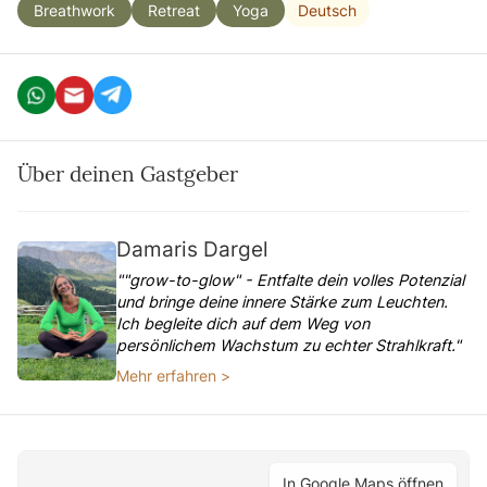
Deutsch
Breathwork
Retreat
Yoga
Über deinen Gastgeber
Damaris Dargel
""grow-to-glow" - Entfalte dein volles Potenzial
und bringe deine innere Stärke zum Leuchten.
Ich begleite dich auf dem Weg von
persönlichem Wachstum zu echter Strahlkraft."
Mehr erfahren >
In Google Maps öffnen