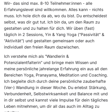
Wir- das sind
max. 8-10 Teilnehmer:innen
- alle
Erfahrungslevel sind willkommen. Alles kann - nichts
muss. Ich hole dich da ab, wo du bist. Du entscheidest
selbst, was dir gut tut. Ich bin da, um den Raum zu
gestalten und zu halten für dich. Wir üben (fast)
täglich in
2 Sessions, Yin & Yang Yoga
("Passivität" &
"Aktivität") und gestalten gemeinsam oder auch
individuell den freien Raum dazwischen.
Ich verstehe mich als
"Wandlerin &
Potenzialentfalterin"
und bringe mein Wissen und
meine persönliche jahrelange Erfahrung ein aus all den
Bereichen Yoga, Pranayama, Meditation und Coaching.
Ich begleite dich durch
deine persönliche zauberhafte
(Ver-) Wandlung
in dieser Woche. Du erlebst
Stärkung,
Verbundenheit, Selbstwirksamkeit und Balance
mit und
in dir selbst und kannst viele Impulse für dein tägliches
Leben mitnehmen, um dir all das auch im Alltag zu