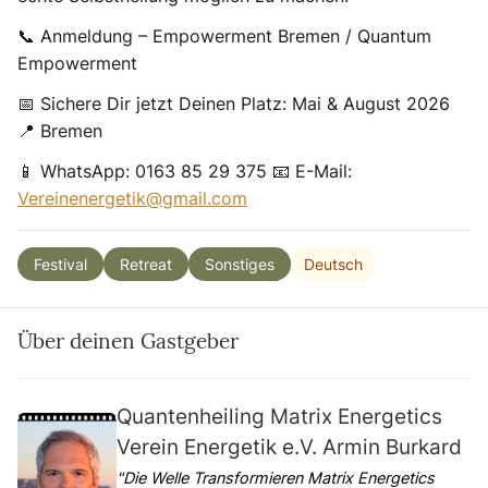
📞 Anmeldung – Empowerment Bremen / Quantum
Empowerment
📅 Sichere Dir jetzt Deinen Platz: Mai & August 2026
📍 Bremen
📱 WhatsApp: 0163 85 29 375 📧 E-Mail:
Vereinenergetik@gmail.com
Deutsch
Festival
Retreat
Sonstiges
Über deinen Gastgeber
Quantenheiling Matrix Energetics
Verein Energetik e.V. Armin Burkard
"Die Welle Transformieren Matrix Energetics