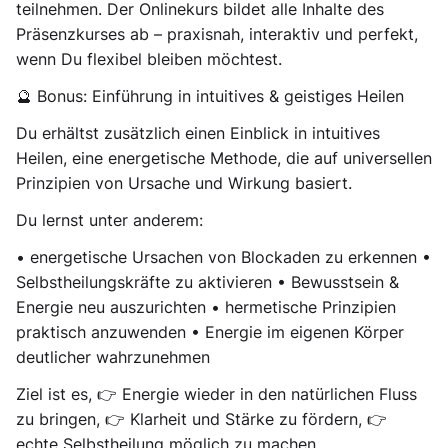
teilnehmen. Der Onlinekurs bildet alle Inhalte des
Präsenzkurses ab – praxisnah, interaktiv und perfekt,
wenn Du flexibel bleiben möchtest.
🔮 Bonus: Einführung in intuitives & geistiges Heilen
Du erhältst zusätzlich einen Einblick in intuitives
Heilen, eine energetische Methode, die auf universellen
Prinzipien von Ursache und Wirkung basiert.
Du lernst unter anderem:
• energetische Ursachen von Blockaden zu erkennen •
Selbstheilungskräfte zu aktivieren • Bewusstsein &
Energie neu auszurichten • hermetische Prinzipien
praktisch anzuwenden • Energie im eigenen Körper
deutlicher wahrzunehmen
Ziel ist es, 👉 Energie wieder in den natürlichen Fluss
zu bringen, 👉 Klarheit und Stärke zu fördern, 👉
echte Selbstheilung möglich zu machen.