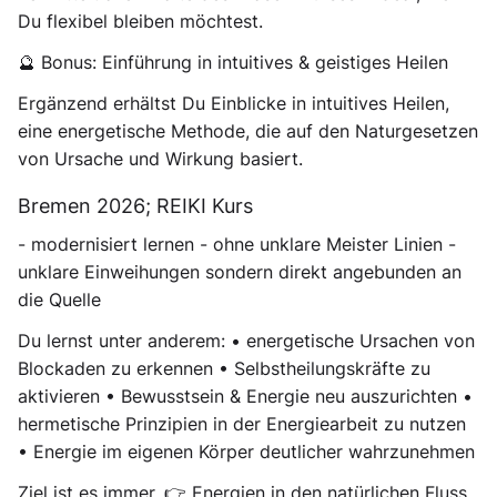
Du flexibel bleiben möchtest.
🔮 Bonus: Einführung in intuitives & geistiges Heilen
Ergänzend erhältst Du Einblicke in intuitives Heilen,
eine energetische Methode, die auf den Naturgesetzen
von Ursache und Wirkung basiert.
Bremen 2026; REIKI Kurs
- modernisiert lernen - ohne unklare Meister Linien -
unklare Einweihungen sondern direkt angebunden an
die Quelle
Du lernst unter anderem: • energetische Ursachen von
Blockaden zu erkennen • Selbstheilungskräfte zu
aktivieren • Bewusstsein & Energie neu auszurichten •
hermetische Prinzipien in der Energiearbeit zu nutzen
• Energie im eigenen Körper deutlicher wahrzunehmen
Ziel ist es immer, 👉 Energien in den natürlichen Fluss