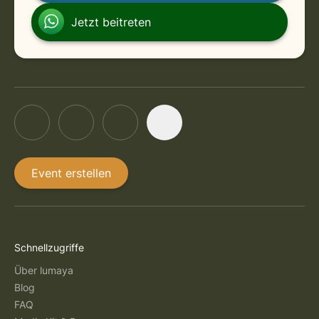
Jetzt beitreten
Event erstellen
Schnellzugriffe
Über lumaya
Blog
FAQ