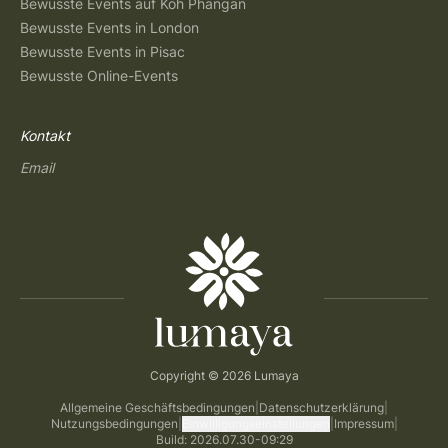
Bewusste Events auf Koh Phangan
Bewusste Events in London
Bewusste Events in Pisac
Bewusste Online-Events
Kontakt
Email
Copyright © 2026 Lumaya
Allgemeine Geschäftsbedingungen
|
Datenschutzerklärung
|
Nutzungsbedingungen
|
Einwilligungseinstellungen
|
Impressum
|
Build: 2026.07.30-09:29