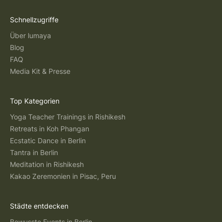
Schnellzugriffe
Über lumaya
Blog
FAQ
Media Kit & Presse
Top Kategorien
Yoga Teacher Trainings in Rishikesh
Retreats in Koh Phangan
Ecstatic Dance in Berlin
Tantra in Berlin
Meditation in Rishikesh
Kakao Zeremonien in Pisac, Peru
Städte entdecken
Bewusste Events in Berlin