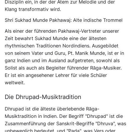
Disziplin ein, in der der Atem zur Melodie und der
Klang transformativ wird.
Shri Sukhad Munde Pakhawaj: Alte indische Trommel
Als einer der führenden Pakhawaj-Vertreter unserer
Zeit bewahrt Sukhad Munde eine der ältesten
rhythmischen Traditionen Nordindiens. Ausgebildet
von seinem Vater und Guru, Pt. Manik Munde, ist er in
ganz Indien und im Ausland aufgetreten, sowohl als
Solist als auch als Begleiter führender Rāga-Musiker.
Er ist ein angesehener Lehrer für viele Schüler
weltweit.
Die Dhrupad-Musiktradition
Dhrupad ist die älteste überlebende Rāga-
Musiktradition in Indien. Der Begriff "Dhrupad" ist die
Zusammenführung der Sanskrit-Begriffe "Dhruva", was
unbeweglich bedeutet, und "Pada", was Vers oder