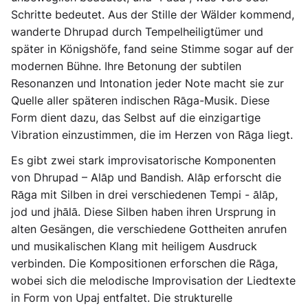
Schritte bedeutet. Aus der Stille der Wälder kommend,
wanderte Dhrupad durch Tempelheiligtümer und
später in Königshöfe, fand seine Stimme sogar auf der
modernen Bühne. Ihre Betonung der subtilen
Resonanzen und Intonation jeder Note macht sie zur
Quelle aller späteren indischen Rāga-Musik. Diese
Form dient dazu, das Selbst auf die einzigartige
Vibration einzustimmen, die im Herzen von Rāga liegt.
Es gibt zwei stark improvisatorische Komponenten
von Dhrupad – Alāp und Bandish. Alāp erforscht die
Rāga mit Silben in drei verschiedenen Tempi - ālāp,
jod und jhālā. Diese Silben haben ihren Ursprung in
alten Gesängen, die verschiedene Gottheiten anrufen
und musikalischen Klang mit heiligem Ausdruck
verbinden. Die Kompositionen erforschen die Rāga,
wobei sich die melodische Improvisation der Liedtexte
in Form von Upaj entfaltet. Die strukturelle