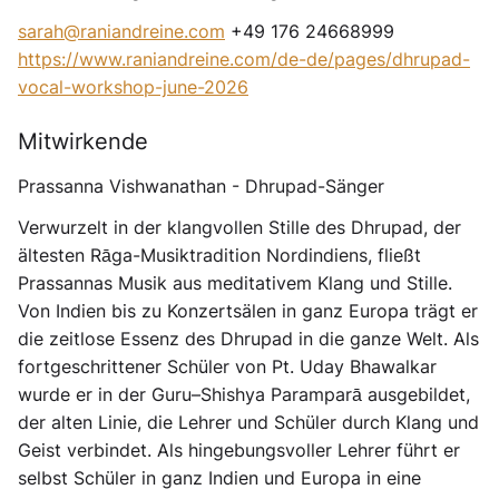
sarah@raniandreine.com
+49 176 24668999
https://www.raniandreine.com/de-de/pages/dhrupad-
vocal-workshop-june-2026
Mitwirkende
Prassanna Vishwanathan - Dhrupad-Sänger
Verwurzelt in der klangvollen Stille des Dhrupad, der
ältesten Rāga-Musiktradition Nordindiens, fließt
Prassannas Musik aus meditativem Klang und Stille.
Von Indien bis zu Konzertsälen in ganz Europa trägt er
die zeitlose Essenz des Dhrupad in die ganze Welt. Als
fortgeschrittener Schüler von Pt. Uday Bhawalkar
wurde er in der Guru–Shishya Paramparā ausgebildet,
der alten Linie, die Lehrer und Schüler durch Klang und
Geist verbindet. Als hingebungsvoller Lehrer führt er
selbst Schüler in ganz Indien und Europa in eine