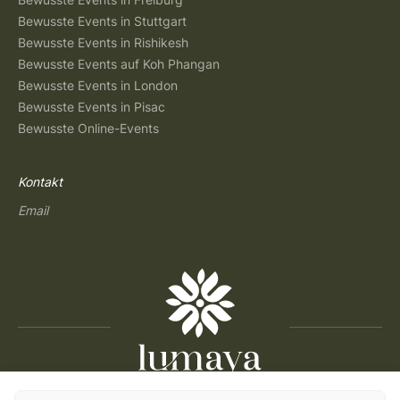
Bewusste Events in Stuttgart
Bewusste Events in Rishikesh
Bewusste Events auf Koh Phangan
Bewusste Events in London
Bewusste Events in Pisac
Bewusste Online-Events
Kontakt
Email
Copyright © 2026 Lumaya