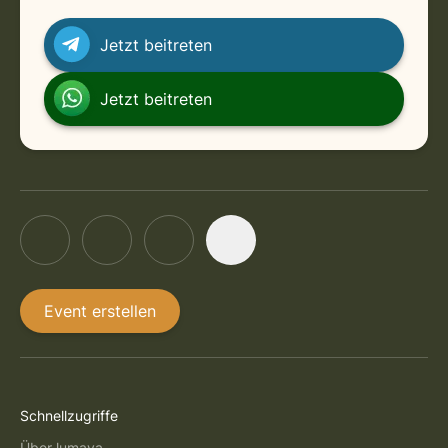
Jetzt beitreten
Jetzt beitreten
Event erstellen
Schnellzugriffe
Über lumaya