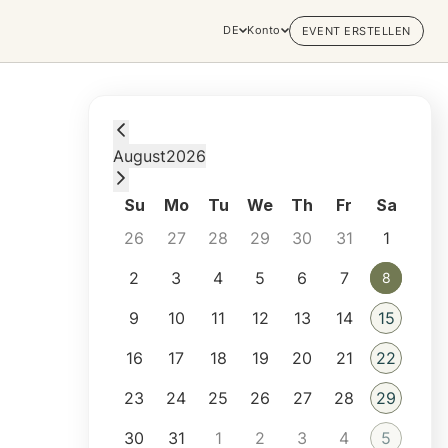
DE
Konto
EVENT ERSTELLEN
Saturday, August 8, 2026 at 6:30 PM
August
2026
Su
Mo
Tu
We
Th
Fr
Sa
26
27
28
29
30
31
1
2
3
4
5
6
7
8
8
9
10
11
12
13
14
15
16
17
18
19
20
21
22
23
24
25
26
27
28
29
30
31
1
2
3
4
5