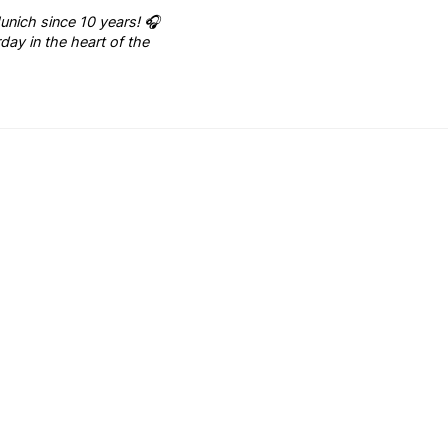
unich since 10 years! 🎧
ay in the heart of the