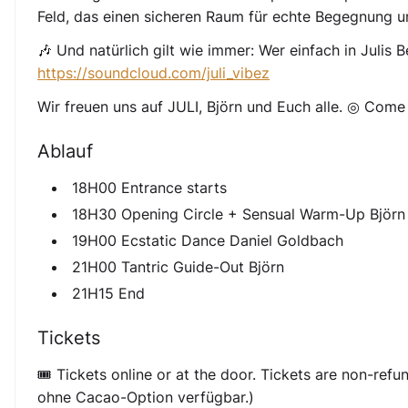
Feld, das einen sicheren Raum für echte Begegnung u
🎶 Und natürlich gilt wie immer: Wer einfach in Julis B
https://soundcloud.com/juli_vibez
Wir freuen uns auf JULI, Björn und Euch alle. ◎ Come j
Ablauf
18H00 Entrance starts
18H30 Opening Circle + Sensual Warm-Up Björn
19H00 Ecstatic Dance Daniel Goldbach
21H00 Tantric Guide-Out Björn
21H15 End
Tickets
🎟️ Tickets online or at the door. Tickets are non-ref
ohne Cacao-Option verfügbar.)