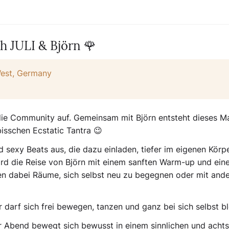
th JULI & Björn 🌹
est, Germany
die Community auf. Gemeinsam mit Björn entsteht dieses Ma
bisschen Ecstatic Tantra 😉
nd sexy Beats aus, die dazu einladen, tiefer im eigenen Körp
d die Reise von Björn mit einem sanften Warm-up und ein
nen dabei Räume, sich selbst neu zu begegnen oder mit and
*r darf sich frei bewegen, tanzen und ganz bei sich selbst bl
 Der Abend bewegt sich bewusst in einem sinnlichen und ach