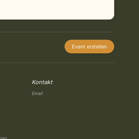
Event erstellen
Kontakt
Email
ngan