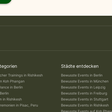
tegorien
Städte entdecken
her Trainings in Rishikesh
Bewusste Events in Berlin
 in Koh Phangan
Bewusste Events in München
Dance in Berlin
Bewusste Events in Leipzig
Berlin
Bewusste Events in Freiburg
n in Rishikesh
Bewusste Events in Stuttgart
remonien in Pisac, Peru
Bewusste Events in Rishikesh
Bewusste Events auf Koh Pha