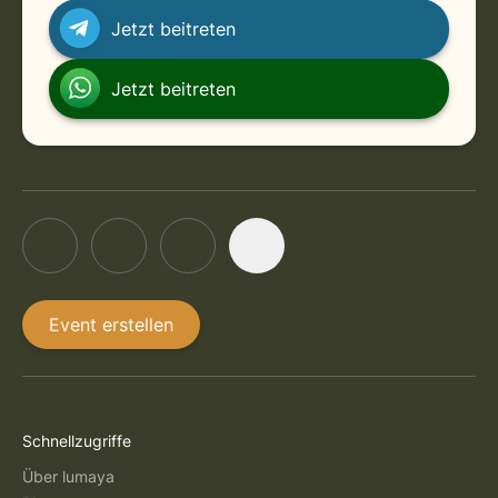
in Freiburg
Thursday, September 3, 2026 at 5:00 PM
Jetzt beitreten
in Freiburg
Thursday, September 10, 2026 at 5:00 PM
Jetzt beitreten
Event erstellen
Schnellzugriffe
Über lumaya