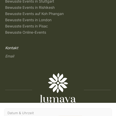
Bewusste Events in Stuttgart
Bewusste Events in Rishikesh
Bewusste Events auf Koh Phangan
Bewusste Events in London
Bewusste Events in Pisac
Bewusste Online-Events
Kontakt
Email
Copyright © 2026 Lumaya
Datum & Uhrzeit