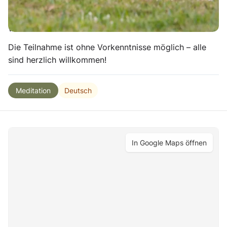
abfallen zu lassen und entspannt und mit neuer
Energie in den Feierabend zu starten. Einfach
vorbeischauen und mitmachen!
Die Teilnahme ist ohne Vorkenntnisse möglich – alle
sind herzlich willkommen!
Deutsch
Meditation
In Google Maps öffnen