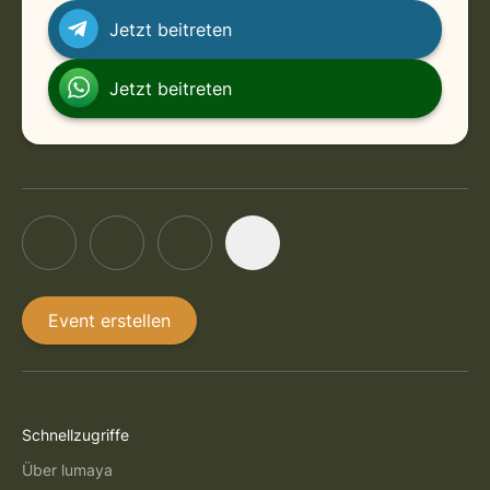
Jetzt beitreten
Jetzt beitreten
Event erstellen
Schnellzugriffe
Über lumaya