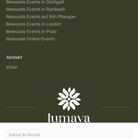
Bewusste Events in Stuttgart
Bewusste Events in Rishikesh
Bewusste Events auf Koh Phangan
Bewusste Events in London
Bewusste Events in Pisac
Bewusste Online-Events
Kontakt
Email
Copyright © 2026 Lumaya
Datum & Uhrzeit