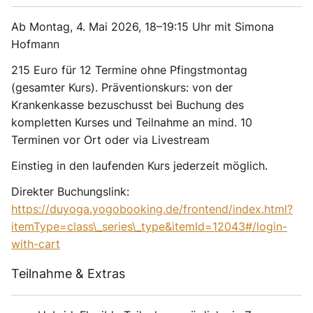
Ab Montag, 4. Mai 2026, 18–19:15 Uhr mit Simona
Hofmann
215 Euro für 12 Termine ohne Pfingstmontag
(gesamter Kurs). Präventionskurs: von der
Krankenkasse bezuschusst bei Buchung des
kompletten Kurses und Teilnahme an mind. 10
Terminen vor Ort oder via Livestream
Einstieg in den laufenden Kurs jederzeit möglich.
Direkter Buchungslink:
https://duyoga.yogobooking.de/frontend/index.html?
itemType=class\_series\_type&itemId=12043#/login-
with-cart
Teilnahme & Extras