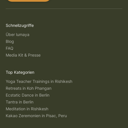
Schnellzugriffe
Über lumaya
Blog
FAQ
Media Kit & Presse
Top Kategorien
Yoga Teacher Trainings in Rishikesh
Retreats in Koh Phangan
Ecstatic Dance in Berlin
Tantra in Berlin
Meditation in Rishikesh
Kakao Zeremonien in Pisac, Peru