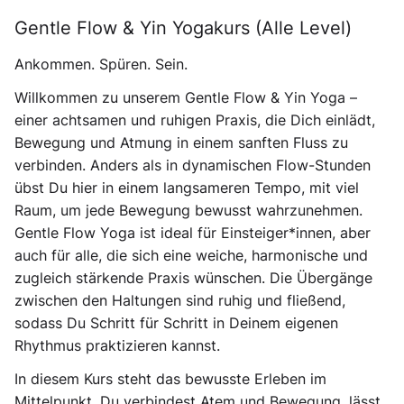
Gentle Flow & Yin Yogakurs (Alle Level)
Ankommen. Spüren. Sein.
Willkommen zu unserem Gentle Flow & Yin Yoga –
einer achtsamen und ruhigen Praxis, die Dich einlädt,
Bewegung und Atmung in einem sanften Fluss zu
verbinden. Anders als in dynamischen Flow-Stunden
übst Du hier in einem langsameren Tempo, mit viel
Raum, um jede Bewegung bewusst wahrzunehmen. ​
Gentle Flow Yoga ist ideal für Einsteiger*innen, aber
auch für alle, die sich eine weiche, harmonische und
zugleich stärkende Praxis wünschen. Die Übergänge
zwischen den Haltungen sind ruhig und fließend,
sodass Du Schritt für Schritt in Deinem eigenen
Rhythmus praktizieren kannst.
In diesem Kurs steht das bewusste Erleben im
Mittelpunkt. Du verbindest Atem und Bewegung, lässt