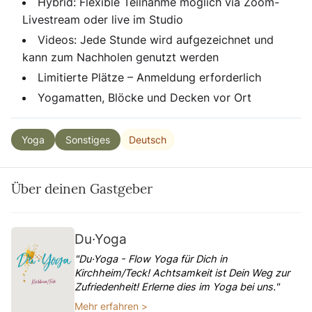
Hybrid: Flexible Teilnahme möglich via Zoom-
Livestream oder live im Studio
Videos: Jede Stunde wird aufgezeichnet und
kann zum Nachholen genutzt werden
Limitierte Plätze – Anmeldung erforderlich
Yogamatten, Blöcke und Decken vor Ort
Deutsch
Yoga
Sonstiges
Über deinen Gastgeber
Du·Yoga
"Du·Yoga - Flow Yoga für Dich in
Kirchheim/Teck! Achtsamkeit ist Dein Weg zur
Zufriedenheit! Erlerne dies im Yoga bei uns."
Mehr erfahren >