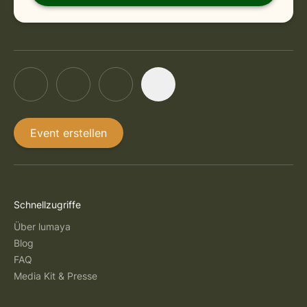
Event erstellen
Schnellzugriffe
Über lumaya
Blog
FAQ
Media Kit & Presse