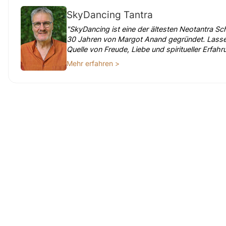
SkyDancing Tantra
"SkyDancing ist eine der ältesten Neotantra S
30 Jahren von Margot Anand gegründet. Lasse d
Quelle von Freude, Liebe und spiritueller Erfah
Mehr erfahren >