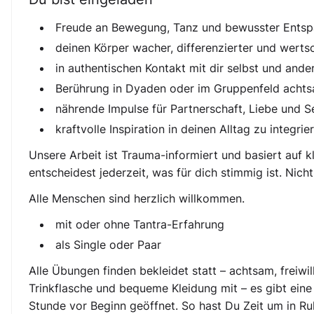
Freude an Bewegung, Tanz und bewusster Entsp
deinen Körper wacher, differenzierter und wert
in authentischen Kontakt mit dir selbst und an
Berührung in Dyaden oder im Gruppenfeld achtsa
nährende Impulse für Partnerschaft, Liebe und 
kraftvolle Inspiration in deinen Alltag zu integrie
Unsere Arbeit ist Trauma-informiert und basiert auf k
entscheidest jederzeit, was für dich stimmig ist. Nic
Alle Menschen sind herzlich willkommen.
mit oder ohne Tantra-Erfahrung
als Single oder Paar
Alle Übungen finden bekleidet statt – achtsam, freiwil
Trinkflasche und bequeme Kleidung mit – es gibt eine
Stunde vor Beginn geöffnet. So hast Du Zeit um in 