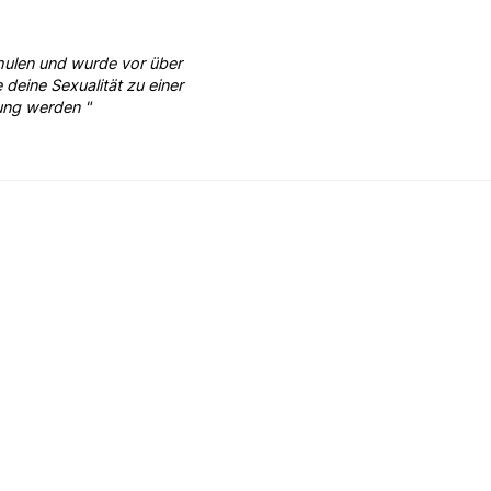
chulen und wurde vor über
eine Sexualität zu einer
rung werden "