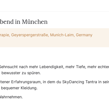
Abend in München
rapie, Geyerspergerstraße, Munich-Laim, Germany
ine Sehnsucht nach mehr Lebendigkeit, mehr Tiefe, mehr echt
r bewusster zu spüren.
altener Erfahrungsraum, in dem du SkyDancing Tantra in sei
n bequemer Kleidung.
Wahrnehmen.