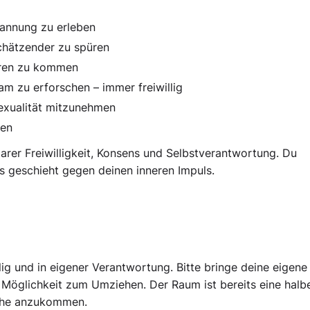
annung zu erleben
schätzender zu spüren
deren zu kommen
m zu erforschen – immer freiwillig
Sexualität mitzunehmen
ren
larer Freiwilligkeit, Konsens und Selbstverantwortung. Du
hts geschieht gegen deinen inneren Impuls.
lig und in eigener Verantwortung. Bitte bringe deine eigene
 Möglichkeit zum Umziehen. Der Raum ist bereits eine halb
Ruhe anzukommen.