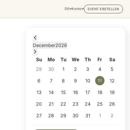
DE
Konto
EVENT ERSTELLEN
Friday, December 11, 2026 at 7:30 PM
December
2026
Su
Mo
Tu
We
Th
Fr
Sa
29
30
1
2
3
4
5
6
7
8
9
10
12
11
11
13
14
15
16
17
18
19
20
21
22
23
24
25
26
27
28
29
30
31
1
2
Selected appointment: Friday, December 11,