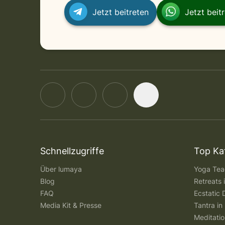
Jetzt beitreten
Jetzt beit
Schnellzugriffe
Top Ka
Über lumaya
Yoga Teac
Blog
Retreats
FAQ
Ecstatic 
Media Kit & Presse
Tantra in 
Meditatio