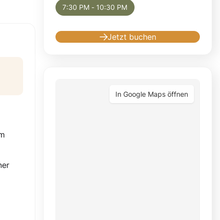
7:30 PM - 10:30 PM
Jetzt buchen
In Google Maps öffnen
em
ner