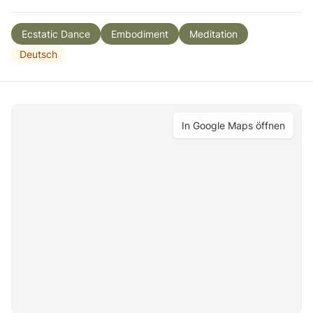
Ecstatic Dance
Embodiment
Meditation
Deutsch
In Google Maps öffnen