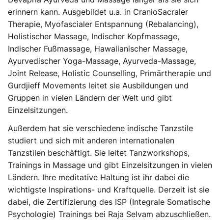
erinnern kann. Ausgebildet u.a. in CranioSacraler
Therapie, Myofascialer Entspannung (Rebalancing),
Holistischer Massage, Indischer Kopfmassage,
Indischer Fußmassage, Hawaiianischer Massage,
Ayurvedischer Yoga-Massage, Ayurveda-Massage,
Joint Release, Holistic Counselling, Primärtherapie und
Gurdjieff Movements leitet sie Ausbildungen und
Gruppen in vielen Ländern der Welt und gibt
Einzelsitzungen.
Außerdem hat sie verschiedene indische Tanzstile
studiert und sich mit anderen internationalen
Tanzstilen beschäftigt. Sie leitet Tanzworkshops,
Trainings in Massage und gibt Einzelsitzungen in vielen
Ländern. Ihre meditative Haltung ist ihr dabei die
wichtigste Inspirations- und Kraftquelle. Derzeit ist sie
dabei, die Zertifizierung des ISP (Integrale Somatische
Psychologie) Trainings bei Raja Selvam abzuschließen.