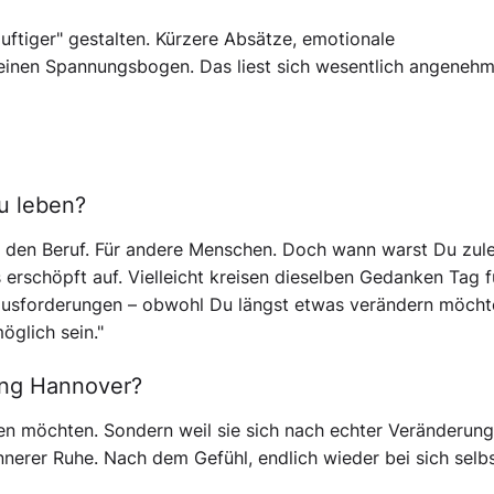
luftiger" gestalten. Kürzere Absätze, emotionale
einen Spannungsbogen. Das liest sich wesentlich angenehm
zu leben?
ür den Beruf. Für andere Menschen. Doch wann warst Du zule
s erschöpft auf. Vielleicht kreisen dieselben Gedanken Tag f
rausforderungen – obwohl Du längst etwas verändern möcht
öglich sein."
ung Hannover?
nen möchten. Sondern weil sie sich nach echter Veränderung
nnerer Ruhe. Nach dem Gefühl, endlich wieder bei sich selb