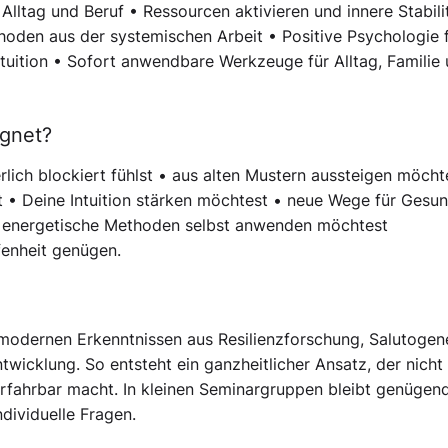
lltag und Beruf • Ressourcen aktivieren und innere Stabili
oden aus der systemischen Arbeit • Positive Psychologie 
uition • Sofort anwendbare Werkzeuge für Alltag, Familie
ignet?
rlich blockiert fühlst • aus alten Mustern aussteigen möcht
 • Deine Intuition stärken möchtest • neue Wege für Gesun
d energetische Methoden selbst anwenden möchtest
fenheit genügen.
 modernen Erkenntnissen aus Resilienzforschung, Salutogen
wicklung. So entsteht ein ganzheitlicher Ansatz, der nicht
rfahrbar macht. In kleinen Seminargruppen bleibt genügend
dividuelle Fragen.