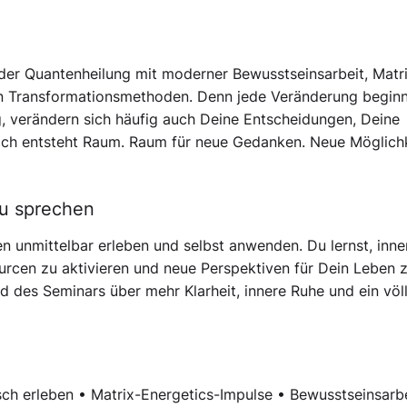
er Quantenheilung mit moderner Bewusstseinsarbeit, Matr
en Transformationsmethoden. Denn jede Veränderung beginn
, verändern sich häufig auch Deine Entscheidungen, Deine
ich entsteht Raum. Raum für neue Gedanken. Neue Möglichk
zu sprechen
en unmittelbar erleben und selbst anwenden. Du lernst, inne
rcen zu aktivieren und neue Perspektiven für Dein Leben 
d des Seminars über mehr Klarheit, innere Ruhe und ein völl
 erleben • Matrix-Energetics-Impulse • Bewusstseinsarbe