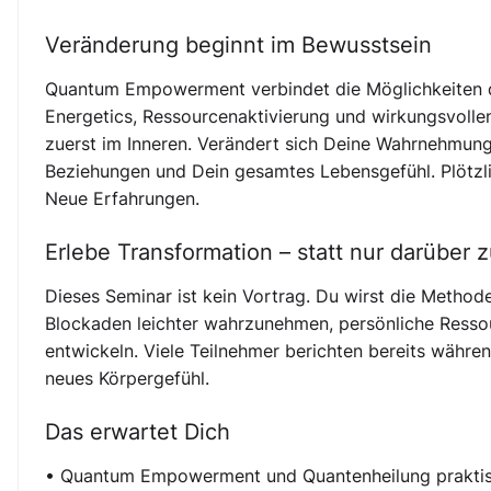
Veränderung beginnt im Bewusstsein
Quantum Empowerment verbindet die Möglichkeiten d
Energetics, Ressourcenaktivierung und wirkungsvoll
zuerst im Inneren. Verändert sich Deine Wahrnehmung
Beziehungen und Dein gesamtes Lebensgefühl. Plötzl
Neue Erfahrungen.
Erlebe Transformation – statt nur darüber 
Dieses Seminar ist kein Vortrag. Du wirst die Method
Blockaden leichter wahrzunehmen, persönliche Ressou
entwickeln. Viele Teilnehmer berichten bereits währen
neues Körpergefühl.
Das erwartet Dich
• Quantum Empowerment und Quantenheilung praktisch