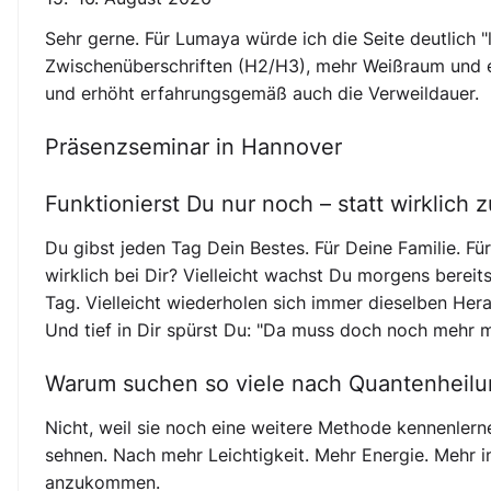
Sehr gerne. Für Lumaya würde ich die Seite deutlich "
Zwischenüberschriften (H2/H3), mehr Weißraum und 
und erhöht erfahrungsgemäß auch die Verweildauer.
Präsenzseminar in Hannover
Funktionierst Du nur noch – statt wirklich 
Du gibst jeden Tag Dein Bestes. Für Deine Familie. F
wirklich bei Dir? Vielleicht wachst Du morgens bereit
Tag. Vielleicht wiederholen sich immer dieselben He
Und tief in Dir spürst Du: "Da muss doch noch mehr m
Warum suchen so viele nach Quantenheil
Nicht, weil sie noch eine weitere Methode kennenler
sehnen. Nach mehr Leichtigkeit. Mehr Energie. Mehr i
anzukommen.