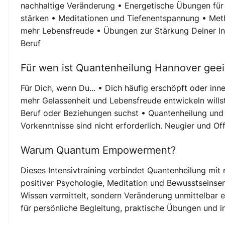
nachhaltige Veränderung • Energetische Übungen für A
stärken • Meditationen und Tiefenentspannung • Meth
mehr Lebensfreude • Übungen zur Stärkung Deiner Int
Beruf
Für wen ist Quantenheilung Hannover gee
Für Dich, wenn Du... • Dich häufig erschöpft oder inne
mehr Gelassenheit und Lebensfreude entwickeln willst
Beruf oder Beziehungen suchst • Quantenheilung un
Vorkenntnisse sind nicht erforderlich. Neugier und Of
Warum Quantum Empowerment?
Dieses Intensivtraining verbindet Quantenheilung mit
positiver Psychologie, Meditation und Bewusstseinsent
Wissen vermittelt, sondern Veränderung unmittelbar e
für persönliche Begleitung, praktische Übungen und in