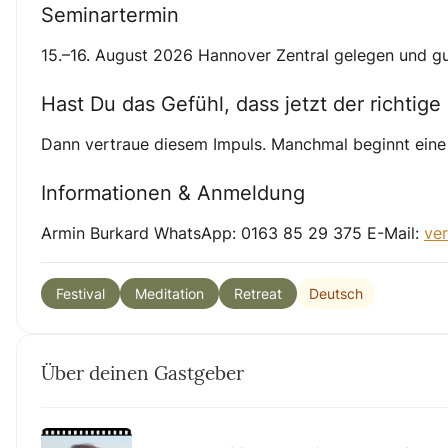
Seminartermin
15.–16. August 2026 Hannover Zentral gelegen und gu
Hast Du das Gefühl, dass jetzt der richtige 
Dann vertraue diesem Impuls. Manchmal beginnt eine 
Informationen & Anmeldung
Armin Burkard WhatsApp: 0163 85 29 375 E-Mail:
ve
Deutsch
Festival
Meditation
Retreat
Über deinen Gastgeber