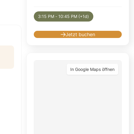
Selected appointment: Saturday, August 15,
3:15 PM - 10:45 PM (+1d)
Jetzt buchen
In Google Maps öffnen