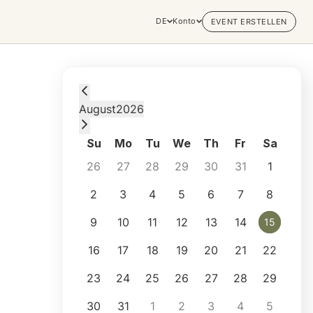
DE
Konto
EVENT ERSTELLEN
Saturday, August 15, 2026 at 3:15 PM
August
2026
Su
Mo
Tu
We
Th
Fr
Sa
26
27
28
29
30
31
1
2
3
4
5
6
7
8
9
10
11
12
13
14
15
15
16
17
18
19
20
21
22
23
24
25
26
27
28
29
30
31
1
2
3
4
5