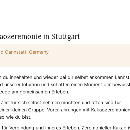
aozeremonie in Stuttgart
-Bad Cannstatt, Germany
m du innehalten und wieder bei dir selbst ankommen kannst
 unserer Intuition und schaffen einen Moment der bewuss
Freude am gemeinsamen Erleben.
 Zeit für sich selbst nehmen möchten und offen sind für
einer kleinen Gruppe. Vorerfahrungen mit Kakaozeremonien
so wie du bist.
für Verbindung und inneres Erleben. Zeremonieller Kakao i