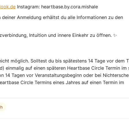
look.de
Instagram: heartbase.by.cora.mishale
h deiner Anmeldung erhältst du alle Informationen zu den
verbindung, Intuition und innere Einkehr zu öffnen. ✨
nicht möglich. Solltest du bis spätestens
14 Tage vor dem T
d) einmalig auf einen späteren Heartbase Circle Termin
im 
n 14 Tagen vor Veranstaltungsbeginn oder bei Nichtersche
eartbase Circle Termins eines Jahres auf einen Termin im
ch