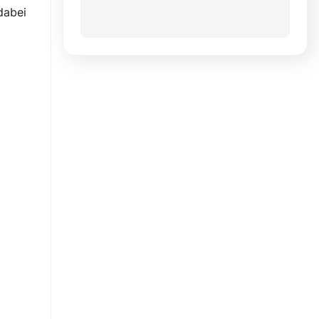
dabei