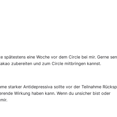
tte spätestens eine Woche vor dem Circle bei mir. Gerne sen
Kakao zubereiten und zum Circle mitbringen kannst.
me starker Antidepressiva sollte vor der Teilnahme Rücks
ierende Wirkung haben kann. Wenn du unsicher bist oder
mir.