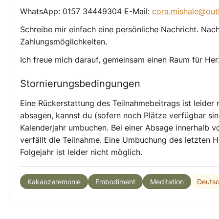
WhatsApp: 0157 34449304 E-Mail:
cora.mishale@out
Schreibe mir einfach eine persönliche Nachricht. Nac
Zahlungsmöglichkeiten.
Ich freue mich darauf, gemeinsam einen Raum für Herz
Stornierungsbedingungen
Eine Rückerstattung des Teilnahmebeitrags ist leider 
absagen, kannst du (sofern noch Plätze verfügbar sin
Kalenderjahr
umbuchen. Bei einer Absage innerhalb vo
verfällt die Teilnahme. Eine Umbuchung des letzten H
Folgejahr ist leider nicht möglich.
Deuts
Kakaozeremonie
Embodiment
Meditation