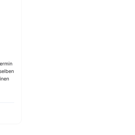
ermin
selben
inen