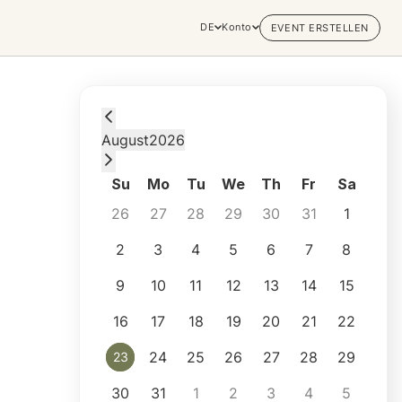
DE
Konto
EVENT ERSTELLEN
Sunday, August 23, 2026 at 2:00 PM
August
2026
Su
Mo
Tu
We
Th
Fr
Sa
26
27
28
29
30
31
1
2
3
4
5
6
7
8
9
10
11
12
13
14
15
16
17
18
19
20
21
22
24
25
26
27
28
29
23
23
30
31
1
2
3
4
5