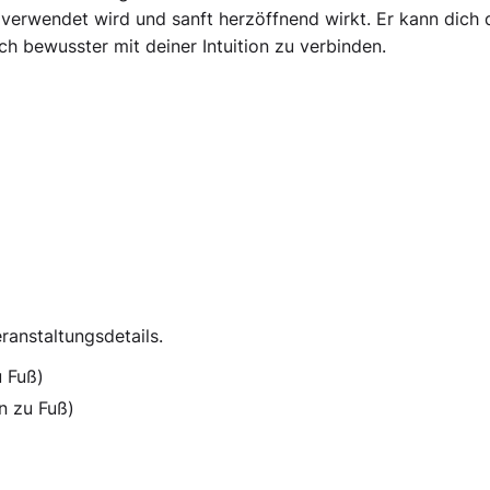
n verwendet wird und sanft herzöffnend wirkt. Er kann dich 
h bewusster mit deiner Intuition zu verbinden.
ranstaltungsdetails.
u Fuß)
n zu Fuß)