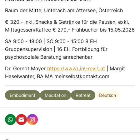
Raum der Mitte, Unterach am Attersee, Österreich
€ 320,- inkl. Snacks & Getränke für die Pausen, exkl.
Mittagessen/Kaffee € 270,- Frühbucher bis 15.05.2026
SA 9:00 - 18:00 | SO 9:00 - 15:00 8 EH
Gruppensupervision | 16 EH Fortbildung für
psychosoziale Beratung anrechenbar
Dr. Gernot Mayer
https://www\.in\-revi\.at
| Margit
Haselwanter, BA MA meinselbstkontakt.com
Deutsch
Embodiment
Meditation
Retreat