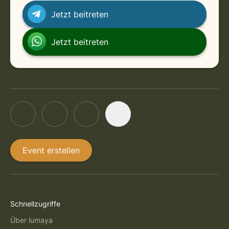
Jetzt beitreten
Jetzt beitreten
Event erstellen
Schnellzugriffe
Über lumaya