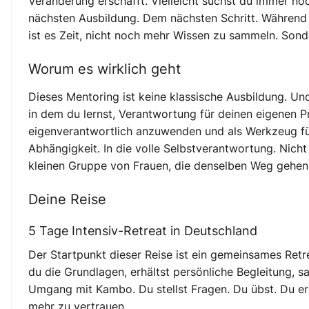
Veränderung erschafft. Vielleicht suchst du immer 
nächsten Ausbildung. Dem nächsten Schritt. Während d
ist es Zeit, nicht noch mehr Wissen zu sammeln. Sonde
Worum es wirklich geht
Dieses Mentoring ist keine klassische Ausbildung. Und
in dem du lernst, Verantwortung für deinen eigenen 
eigenverantwortlich anzuwenden und als Werkzeug für
Abhängigkeit. In die volle Selbstverantwortung. Nich
kleinen Gruppe von Frauen, die denselben Weg gehen
Deine Reise
5 Tage Intensiv-Retreat in Deutschland
Der Startpunkt dieser Reise ist ein gemeinsames Retre
du die Grundlagen, erhältst persönliche Begleitung, 
Umgang mit Kambo. Du stellst Fragen. Du übst. Du e
mehr zu vertrauen.