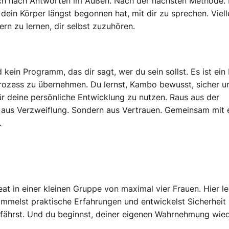
noch nach Antworten im Außen. Nach der nächsten Methode.
ein Körper längst begonnen hat, mit dir zu sprechen. Viell
rn zu lernen, dir selbst zuzuhören.
 kein Programm, das dir sagt, wer du sein sollst. Es ist ein
Prozess zu übernehmen. Du lernst, Kambo bewusst, sicher u
 deine persönliche Entwicklung zu nutzen. Raus aus der
t aus Verzweiflung. Sondern aus Vertrauen. Gemeinsam mit 
.
at in einer kleinen Gruppe von maximal vier Frauen. Hier le
sammelst praktische Erfahrungen und entwickelst Sicherheit
rfährst. Und du beginnst, deiner eigenen Wahrnehmung wie