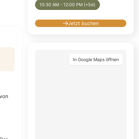
10:30 AM - 12:00 PM (+5d)
Jetzt buchen
In Google Maps öffnen
 von