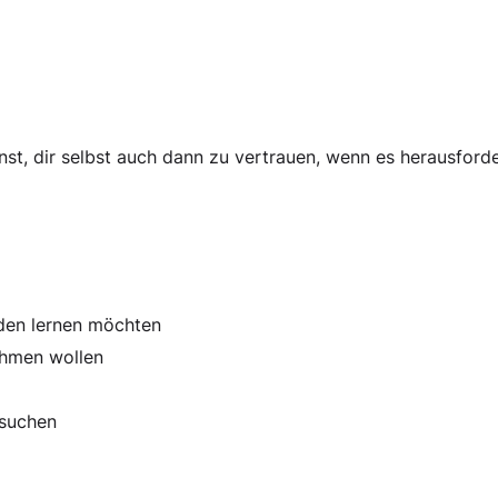
ernst, dir selbst auch dann zu vertrauen, wenn es herausford
den lernen möchten
ehmen wollen
 suchen