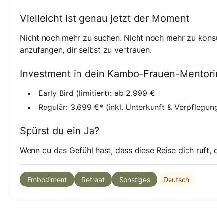
Vielleicht ist genau jetzt der Moment
Nicht noch mehr zu suchen. Nicht noch mehr zu kon
anzufangen, dir selbst zu vertrauen.
Investment in dein Kambo-Frauen-Mentori
Early Bird (limitiert): ab 2.999 €
Regulär: 3.699 €* (inkl. Unterkunft & Verpflegu
Spürst du ein Ja?
Wenn du das Gefühl hast, dass diese Reise dich ruft, d
Deutsch
Embodiment
Retreat
Sonstiges