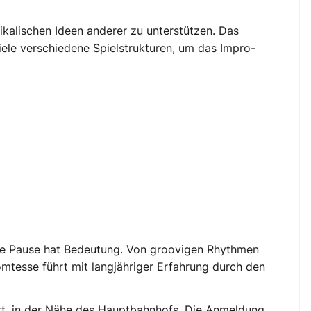
kalischen Ideen anderer zu unterstützen. Das
ele verschiedene Spielstrukturen, um das Impro-
de Pause hat Bedeutung. Von groovigen Rhythmen
mtesse führt mit langjähriger Erfahrung durch den
tt, in der Nähe des Hauptbahnhofs. Die Anmeldung