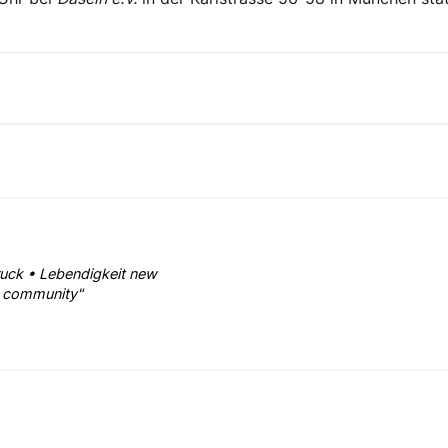
ruck • Lebendigkeit new
 • community"