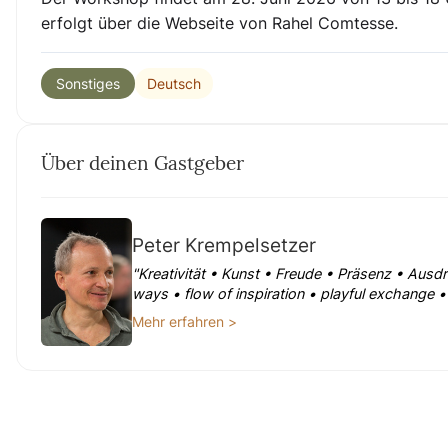
erfolgt über die Webseite von Rahel Comtesse.
Deutsch
Sonstiges
Über deinen Gastgeber
Peter Krempelsetzer
"Kreativität • Kunst • Freude • Präsenz • Ausd
ways • flow of inspiration • playful exchange
Mehr erfahren >