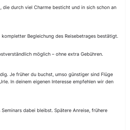
, die durch viel Charme besticht und in sich schon an
it kompletter Begleichung des Reisebetrages bestätigt.
lbstverständlich möglich – ohne extra Gebühren.
ndig. Je früher du buchst, umso günstiger sind Flüge
le. In deinem eigenen Interesse empfehlen wir den
 Seminars dabei bleibst. Spätere Anreise, frühere