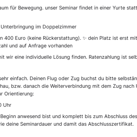
um für Bewegung. unser Seminar findet in einer Yurte statt
it Unterbringung im Doppelzimmer
n 400 Euro (keine Rückerstattung). ✨ dein Platz ist erst m
kzahl und auf Anfrage vorhanden
mit wir eine individuelle Lösung finden. Ratenzahlung ist se
 sehr einfach. Deinen Flug oder Zug buchst du bitte selbstä
au, bzw. danach die Weiterverbindung mit dem Zug nach Ur
r Orientierung:
0 Uhr
zu Beginn anwesend bist und komplett bis zum Abschluss des
e deine Seminardauer und damit das Abschlusszertifikat.