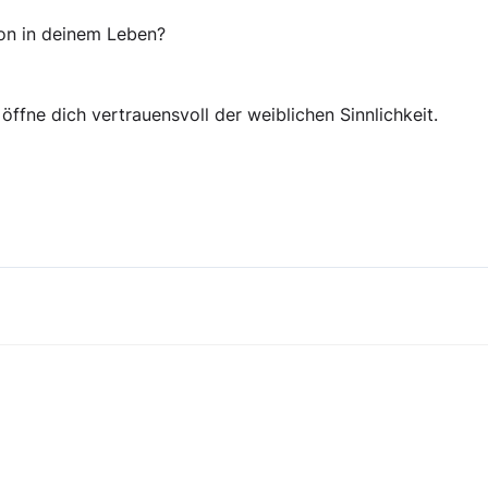
ion in deinem Leben?
fne dich vertrauensvoll der weiblichen Sinnlichkeit.