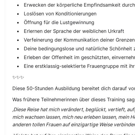
Erwecken der körperliche Empfindsamkeit durch
Loslösen von Konditionierungen
Öffnung für die Lustgewinnung
Erlernen der Sprache der weiblichen Urkraft
Verfeinerung der Kommunikation deiner Grenzen
Deine bedingungslose und natürliche Schönheit z
Erleben der Offenheit im geschützten, einverne
Eine erstklassig-selektierte Frauengruppe mit ih
✨✨✨
Diese 50-Stunden Ausbildung bereitet dich darauf v
Was frühere Teilnehmerinnen über dieses Training sag
‚Diese Reise hat mich verändert, beglückt, vertieft, au
mich wachsen lassen, mich neu erleben lassen, mein Her
anderen tollen Frauen auf einzigartige Weise verbinden