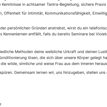
 Kenntnisse in achtsamer Tantra-Begleitung, sichere Praxis 
n, Offenheit für Intimität, Kommunikationsfähigkeit, Einwill
oder persönlichen Gründen anstrebst, wirst du ein telefon
s Kennenlernen entfällt, falls du bereits Seminare bei Violet
hiedliche Methoden deine weibliche Urkraft und deinen Lus
Konditionierung lösen, die sich über unsere Körper gelegt 
e wilde, sinnliche und weise Frau aus dem Inneren heraus 
u spüren. Gemeinsam lernen wir, uns hinzugeben, stellen un
e