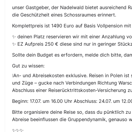
unser Gastgeber, der Nadelwald bietet ausreichend Ra
die Geschützheit eines Schossraumes erinnert.
Komplettpreis ist 1490 Euro auf Basis Vollpension m
✨ deinen Platz reservieren wir mit einer Anzahlung vo
✨ EZ Aufpreis 250 € diese sind nur in geringer Stüc
Sollte dein Budget es erfordern, melde dich bitte, da
Gut zu wissen:
❕An- und Abreisekosten exklusive. Reisen in Polen ist
und Züge – gucke nach Verbindungen Richtung Warsch
Abschluss einer Reiserücktrittskosten-Versicherung zu
Beginn: 17.07. um 16.00 Uhr Abschluss: 24.07. um 12.0
Bitte organisiere deine Reise so, dass du pünktlich 
Abreise beeinflussen die Gruppendynamik, genauso wi
✨✨✨