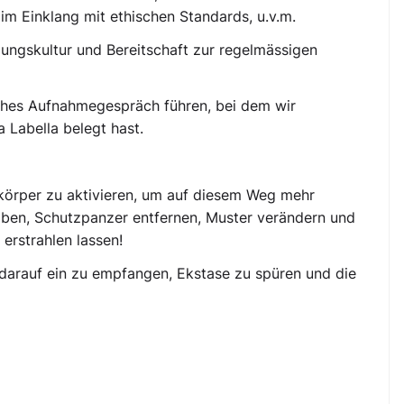
im Einklang mit ethischen Standards, u.v.m.
igungskultur und Bereitschaft zur regelmässigen
isches Aufnahmegespräch führen, bei dem wir
a Labella belegt hast.
tkörper zu aktivieren, um auf diesem Weg mehr
haben, Schutzpanzer entfernen, Muster verändern und
erstrahlen lassen!
s darauf ein zu empfangen, Ekstase zu spüren und die