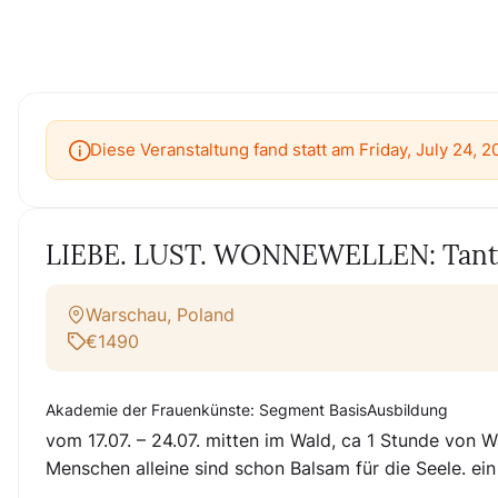
Diese Veranstaltung fand statt am Friday, July 24, 
LIEBE. LUST. WONNEWELLEN: Tantra 
Warschau, Poland
€1490
Akademie der Frauenkünste: Segment BasisAusbildung
vom 17.07. – 24.07. mitten im Wald, ca 1 Stunde von W
Menschen alleine sind schon Balsam für die Seele. ein