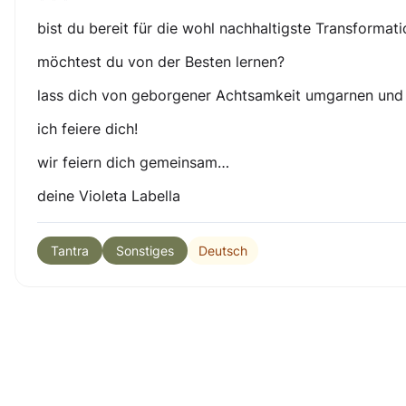
bist du bereit für die wohl nachhaltigste Transformat
möchtest du von der Besten lernen?
lass dich von geborgener Achtsamkeit umgarnen und öf
ich feiere dich!
wir feiern dich gemeinsam…
deine Violeta Labella
Deutsch
Tantra
Sonstiges