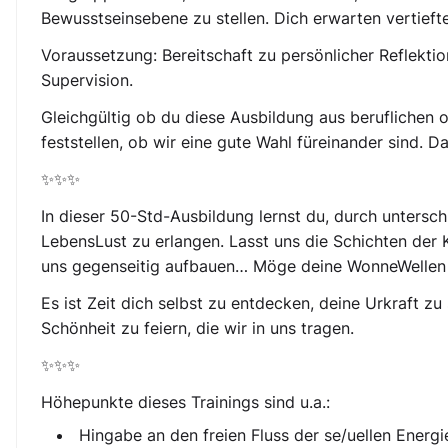
Bewusstseinsebene zu stellen. Dich erwarten vertiefte
Voraussetzung: Bereitschaft zu persönlicher Reflektio
Supervision.
Gleichgültig ob du diese Ausbildung aus beruflichen 
feststellen, ob wir eine gute Wahl füreinander sind. Da
✨✨✨
In dieser 50-Std-Ausbildung lernst du, durch untersc
LebensLust zu erlangen. Lasst uns die Schichten der 
uns gegenseitig aufbauen… Möge deine WonneWellen di
Es ist Zeit dich selbst zu entdecken, deine Urkraft z
Schönheit zu feiern, die wir in uns tragen.
✨✨✨
Höhepunkte dieses Trainings sind u.a.:
Hingabe an den freien Fluss der se/uellen Energi