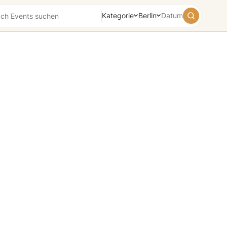
Kategorie
Berlin
Datum
August
2026
Su
Mo
Tu
We
Th
Fr
Sa
26
27
28
29
30
31
1
2
3
4
5
6
7
8
9
10
11
12
13
14
15
16
17
18
19
20
21
22
23
24
25
26
27
28
29
30
31
1
2
3
4
5
Heute
Morgen
Wochenende