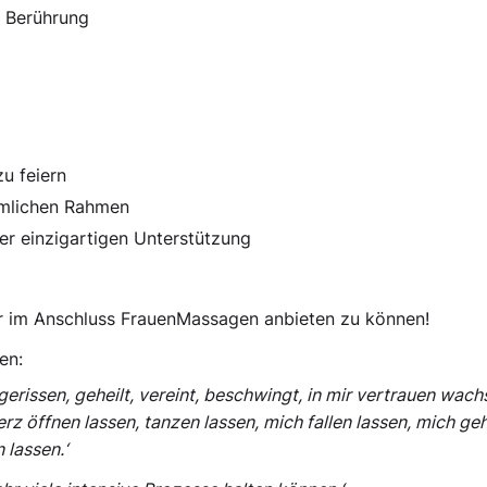
 Berührung
u feiern
hmlichen Rahmen
rer einzigartigen Unterstützung
or im Anschluss FrauenMassagen anbieten zu können!
en:
fgerissen, geheilt, vereint, beschwingt, in mir vertrauen wach
z öffnen lassen, tanzen lassen, mich fallen lassen, mich geh
 lassen.‘