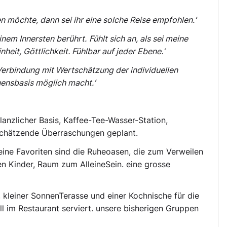
 möchte, dann sei ihr eine solche Reise empfohlen.‘
inem Innersten berührt.
Fühlt sich an, als sei meine
heit, Göttlichkeit. Fühlbar auf jeder Ebene.‘
 Verbindung mit Wertschätzung der individuellen
ensbasis möglich macht.‘
anzlicher Basis, Kaffee-Tee-Wasser-Station,
tschätzende Überraschungen geplant.
eine Favoriten sind die Ruheoasen, die zum Verweilen
en Kinder, Raum zum AlleineSein. eine grosse
 kleiner SonnenTerasse und einer Kochnische für die
ll im Restaurant serviert. unsere bisherigen Gruppen