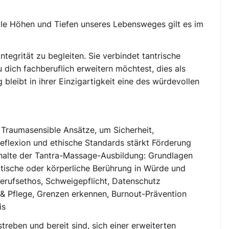
lle Höhen und Tiefen unseres Lebensweges gilt es im
tegrität zu begleiten. Sie verbindet tantrische
 dich fachberuflich erweitern möchtest, dies als
bleibt in ihrer Einzigartigkeit eine des würdevollen
 Traumasensible Ansätze, um Sicherheit,
eflexion und ethische Standards stärkt Förderung
nhalte der Tantra-Massage-Ausbildung: Grundlagen
atische oder körperliche Berührung in Würde und
Berufsethos, Schweigepflicht, Datenschutz
& Pflege, Grenzen erkennen, Burnout-Prävention
is
treben und bereit sind, sich einer erweiterten