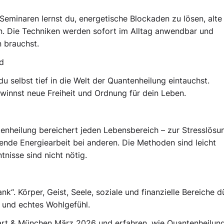
Seminaren lernst du, energetische Blockaden zu lösen, alte
n. Die Techniken werden sofort im Alltag anwendbar und
n brauchst.
ld
 selbst tief in die Welt der Quantenheilung eintauchst.
innst neue Freiheit und Ordnung für dein Leben.
tenheilung bereichert jeden Lebensbereich – zur Stresslösu
ende Energiearbeit bei anderen. Die Methoden sind leicht
tnisse sind nicht nötig.
k“. Körper, Geist, Seele, soziale und finanzielle Bereiche d
 und echtes Wohlgefühl.
gart & München März 2026 und erfahren, wie Quantenheilun