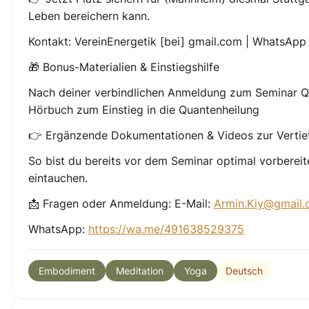
Leben bereichern kann.
Kontakt: VereinEnergetik [bei] gmail.com | WhatsAp
🎁 Bonus-Materialien & Einstiegshilfe
Nach deiner verbindlichen Anmeldung zum Seminar Qu
Hörbuch zum Einstieg in die Quantenheilung
👉 Ergänzende Dokumentationen & Videos zur Vertie
So bist du bereits vor dem Seminar optimal vorbereit
eintauchen.
📩 Fragen oder Anmeldung: E-Mail:
Armin.Kiy@gmail
WhatsApp:
https://wa.me/491638529375
Deutsch
Embodiment
Meditation
Yoga