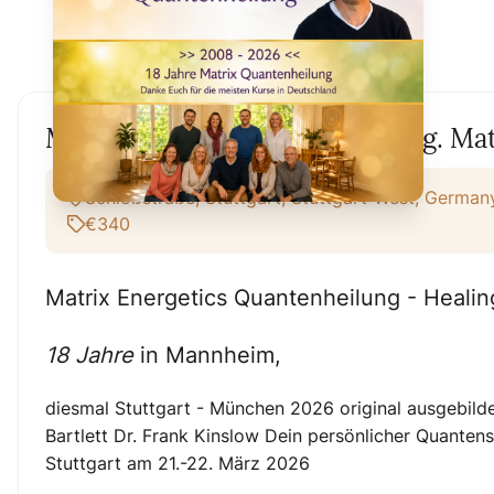
Mannheim Quantenheilung orig. Matr
Schloßstraße, Stuttgart, Stuttgart-West, German
€340
Matrix Energetics Quantenheilung - Heali
18 Jahre
in Mannheim,
diesmal Stuttgart - München 2026 original ausgebilde
Bartlett Dr. Frank Kinslow Dein persönlicher Quant
Stuttgart am 21.-22. März 2026