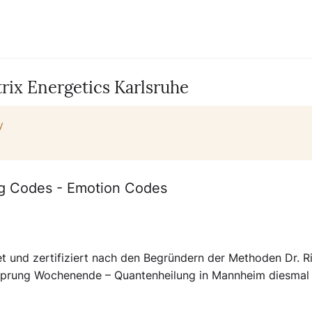
ix Energetics Karlsruhe
y
ng Codes - Emotion Codes
t und zertifiziert nach den Begründern der Methoden Dr. R
ensprung Wochenende – Quantenheilung in Mannheim diesmal