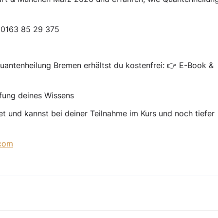
p 0163 85 29 375
antenheilung Bremen erhältst du kostenfrei: 👉 E-Book &
fung deines Wissens
et und kannst bei deiner Teilnahme im Kurs und noch tiefer
.com