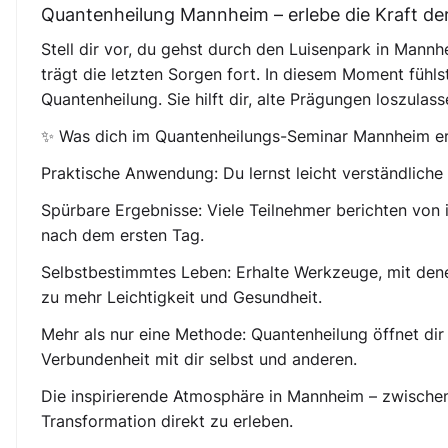
Quantenheilung Mannheim – erlebe die Kraft de
Stell dir vor, du gehst durch den Luisenpark in Mannh
trägt die letzten Sorgen fort. In diesem Moment fühls
Quantenheilung. Sie hilft dir, alte Prägungen loszulas
✨ Was dich im Quantenheilungs-Seminar Mannheim e
Praktische Anwendung: Du lernst leicht verständliche
Spürbare Ergebnisse: Viele Teilnehmer berichten von 
nach dem ersten Tag.
Selbstbestimmtes Leben: Erhalte Werkzeuge, mit den
zu mehr Leichtigkeit und Gesundheit.
Mehr als nur eine Methode: Quantenheilung öffnet dir
Verbundenheit mit dir selbst und anderen.
Die inspirierende Atmosphäre in Mannheim – zwischen 
Transformation direkt zu erleben.