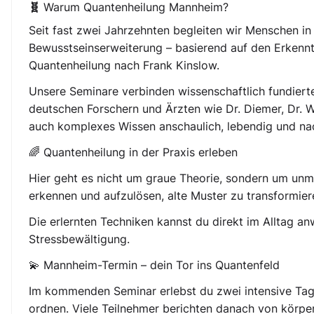
🧬 Warum Quantenheilung Mannheim?
Seit fast zwei Jahrzehnten begleiten wir Menschen in
Bewusstseinserweiterung – basierend auf den Erkenntn
Quantenheilung nach Frank Kinslow.
Unsere Seminare verbinden wissenschaftlich fundierte 
deutschen Forschern und Ärzten wie Dr. Diemer, Dr. W
auch komplexes Wissen anschaulich, lebendig und nac
🌈 Quantenheilung in der Praxis erleben
Hier geht es nicht um graue Theorie, sondern um unmi
erkennen und aufzulösen, alte Muster zu transformier
Die erlernten Techniken kannst du direkt im Alltag a
Stressbewältigung.
💫 Mannheim-Termin – dein Tor ins Quantenfeld
Im kommenden Seminar erlebst du zwei intensive Tag
ordnen. Viele Teilnehmer berichten danach von körper