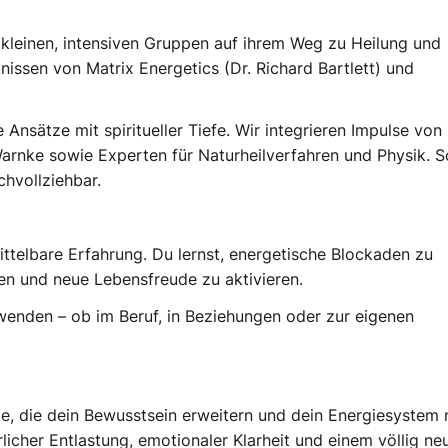
 kleinen, intensiven Gruppen auf ihrem Weg zu Heilung und
issen von Matrix Energetics (Dr. Richard Bartlett) und
Ansätze mit spiritueller Tiefe. Wir integrieren Impulse von
arnke sowie Experten für Naturheilverfahren und Physik. S
hvollziehbar.
ttelbare Erfahrung. Du lernst, energetische Blockaden zu
en und neue Lebensfreude zu aktivieren.
nwenden – ob im Beruf, in Beziehungen oder zur eigenen
e, die dein Bewusstsein erweitern und dein Energiesystem 
licher Entlastung, emotionaler Klarheit und einem völlig ne