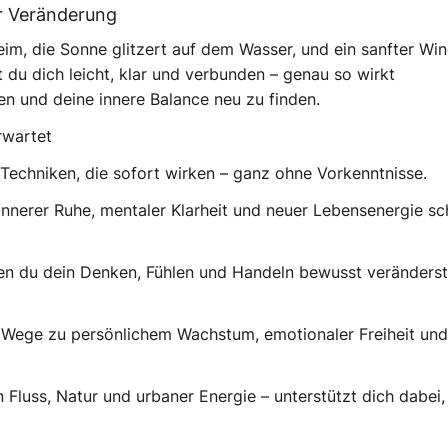
r Veränderung
eim, die Sonne glitzert auf dem Wasser, und ein sanfter Wi
t du dich leicht, klar und verbunden – genau so wirkt
sen und deine innere Balance neu zu finden.
rwartet
 Techniken, die sofort wirken – ganz ohne Vorkenntnisse.
innerer Ruhe, mentaler Klarheit und neuer Lebensenergie s
en du dein Denken, Fühlen und Handeln bewusst veränderst
 Wege zu persönlichem Wachstum, emotionaler Freiheit und 
Fluss, Natur und urbaner Energie – unterstützt dich dabei,