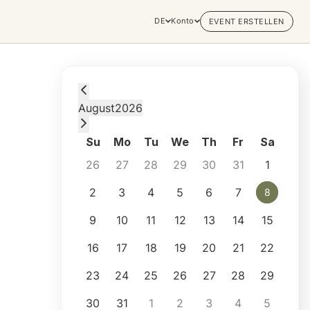
DE
Konto
EVENT ERSTELLEN
Saturday, August 8, 2026 at 10:00 AM
August
2026
Su
Mo
Tu
We
Th
Fr
Sa
26
27
28
29
30
31
1
2
3
4
5
6
7
8
8
9
10
11
12
13
14
15
16
17
18
19
20
21
22
23
24
25
26
27
28
29
30
31
1
2
3
4
5