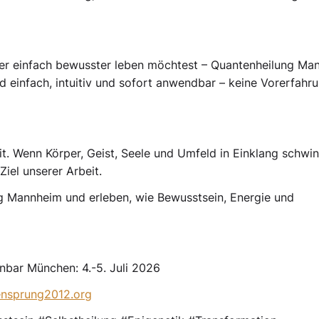
oder einfach bewusster leben möchtest – Quantenheilung Ma
d einfach, intuitiv und sofort anwendbar – keine Vorerfahr
t. Wenn Körper, Geist, Seele und Umfeld in Einklang schwi
iel unserer Arbeit.
ng Mannheim und erleben, wie Bewusstsein, Energie und
anbar München: 4.-5. Juli 2026
ensprung2012.org