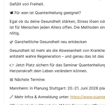
Gefühl von Freiheit.
🕊️ Für wen ist Quantenheilung geeignet?
Egal ob du deine Gesundheit stärken, Stress lösen 
ist für Menschen jeden Alters offen. Die Methoden sin
nötig.
🌿 Ganzheitliche Gesundheit neu entdecken
Gesundheit ist mehr als die Abwesenheit von Krankhei
entsteht wahre Regeneration – und genau das ist das Z
👉 Jetzt Platz sichern für das Seminar Quantenheilu
Herzenskraft dein Leben verändern können.
📅 Nächste Termine:
Mannheim: in Planung Stuttgart: 20.-21. Juni 2026 pl
🔗 Mehr Infos & Anmeldung unter:
https://www.quant